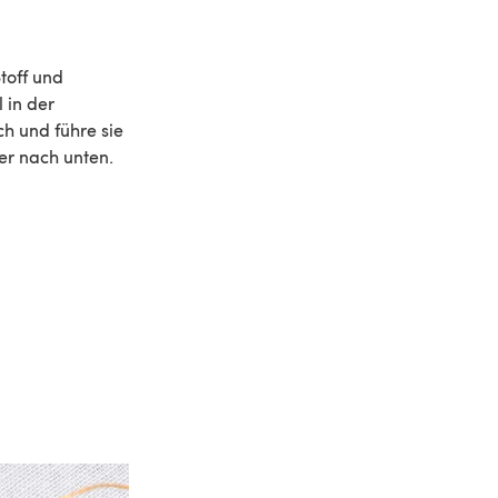
Stoff und
 in der
ch und führe sie
er nach unten.