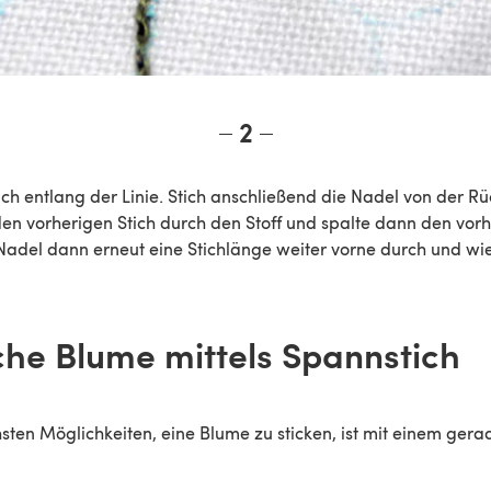
2
ch entlang der Linie. Stich anschließend die Nadel von der Rü
den vorherigen Stich durch den Stoff und spalte dann den vorh
 Nadel dann erneut eine Stichlänge weiter vorne durch und wi
ache Blume mittels Spannstich
hsten Möglichkeiten, eine Blume zu sticken, ist mit einem ger