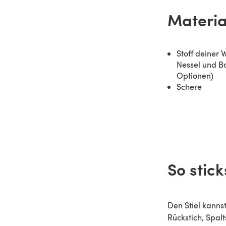
Materia
Stoff deiner 
Nessel und Ba
Optionen)
Schere
So stic
Den Stiel kannst
Rückstich, Spalt