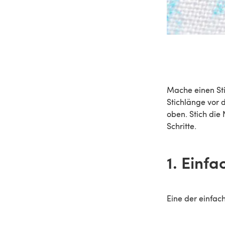
Mache einen Sti
Stichlänge vor 
oben. Stich die
Schritte.
1. Einf
Eine der einfac