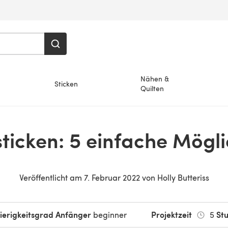
Nähen &
Sticken
Quilten
ticken: 5 einfache Mögli
Veröffentlicht am
7. Februar 2022
von
Holly Butteriss
ierigkeitsgrad Anfänger
Projektzeit
St
beginner
5