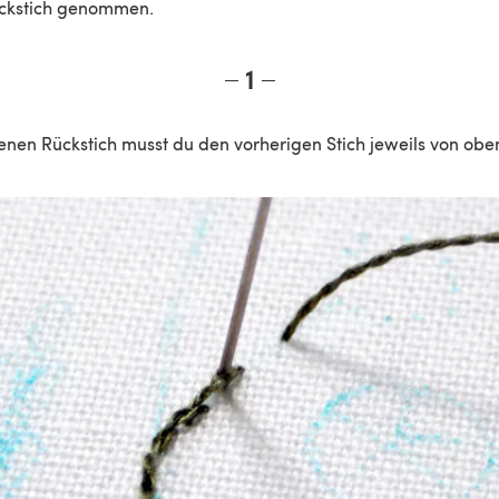
ckstich genommen.
1
enen Rückstich musst du den vorherigen Stich jeweils von obe