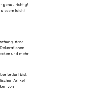
r genau richtig!
n diesem leicht
aschung, dass
n Dekorationen
enecken und mehr
berfordert bist,
ischen Artikel
cken von