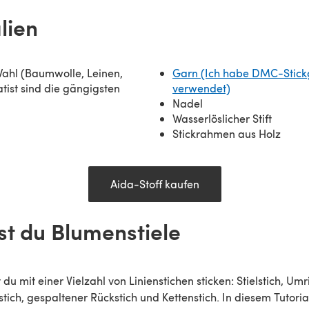
lien
Wahl (Baumwolle, Leinen,
Garn (Ich habe DMC-Stick
tist sind die gängigsten
verwendet)
Nadel
Wasserlöslicher Stift
Stickrahmen aus Holz
Aida-Stoff kaufen
kst du Blumenstiele
 du mit einer Vielzahl von Linienstichen sticken: Stielstich, Umri
stich, gespaltener Rückstich und Kettenstich. In diesem Tutori