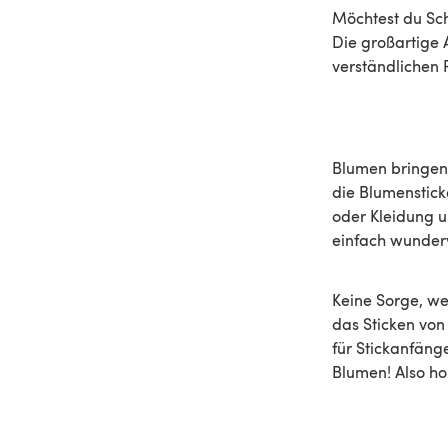
Möchtest du Schr
Die großartige 
verständlichen 
Blumen bringen 
die Blumensticke
oder Kleidung u
einfach wunderv
Keine Sorge, w
das Sticken von
für Stickanfäng
Blumen! Also ho