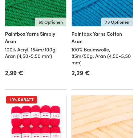
65 Optionen
73 Optionen
Paintbox Yarns Simply
Paintbox Yarns Cotton
Aran
Aran
100% Acryl, 184m/100g,
100% Baumwolle,
Aran (4,50-5,50 mm)
85m/50g, Aran (4,50-5,50
mm)
2,99 €
2,29 €
10% RABATT