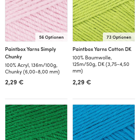
56 Optionen
73 Optionen
Paintbox Yarns Simply
Paintbox Yarns Cotton DK
Chunky
100% Baumwolle,
125m/50g, DK (3,75-4,50
100% Acryl, 136m/100g,
mm)
Chunky (6,00-8,00 mm)
2,29 €
2,29 €