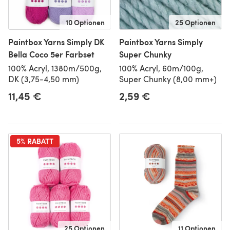
10 Optionen
25 Optionen
Paintbox Yarns Simply DK
Paintbox Yarns Simply
Bella Coco 5er Farbset
Super Chunky
100% Acryl, 1380m/500g,
100% Acryl, 60m/100g,
DK (3,75-4,50 mm)
Super Chunky (8,00 mm+)
11,45 €
2,59 €
5% RABATT
25 Optionen
11 Optionen