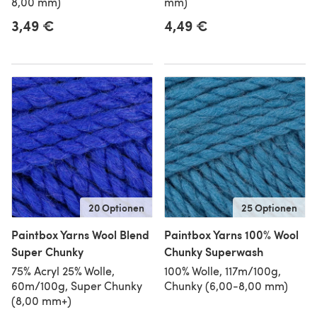
8,00 mm)
mm)
3,49 €
4,49 €
20 Optionen
25 Optionen
Paintbox Yarns Wool Blend
Paintbox Yarns 100% Wool
Super Chunky
Chunky Superwash
75% Acryl 25% Wolle,
100% Wolle, 117m/100g,
60m/100g, Super Chunky
Chunky (6,00-8,00 mm)
(8,00 mm+)