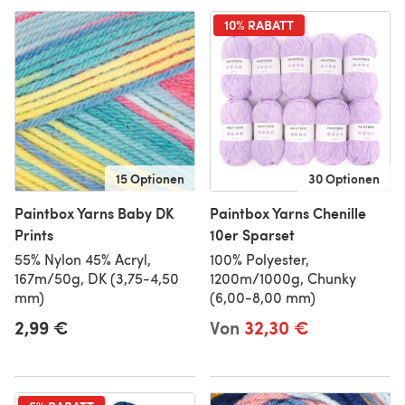
10% RABATT
15 Optionen
30 Optionen
Paintbox Yarns Baby DK
Paintbox Yarns Chenille
Prints
10er Sparset
55% Nylon 45% Acryl,
100% Polyester,
167m/50g, DK (3,75-4,50
1200m/1000g, Chunky
mm)
(6,00-8,00 mm)
2,99 €
Von
32,30 €