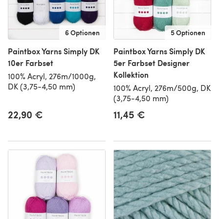
6 Optionen
5 Optionen
Paintbox Yarns Simply DK
Paintbox Yarns Simply DK
10er Farbset
5er Farbset Designer
Kollektion
100% Acryl, 276m/1000g,
DK (3,75-4,50 mm)
100% Acryl, 276m/500g, DK
(3,75-4,50 mm)
22,90 €
11,45 €