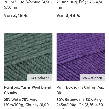
200m/100g, Worsted (4,50-
260m/100g, DK (3,75-4,50
5,50 mm)
mm)
Von
3,49 €
Von
3,49 €
24 Optionen
25 Optionen
Paintbox Yarns Wool Blend
Paintbox Yarns Cotton Mix
Chunky
DK
25% Wolle 75% Acryl,
50% Baumwolle 50% Acryl,
120m/100g, Chunky (6,00-
245m/100g, DK (3,75-4,50