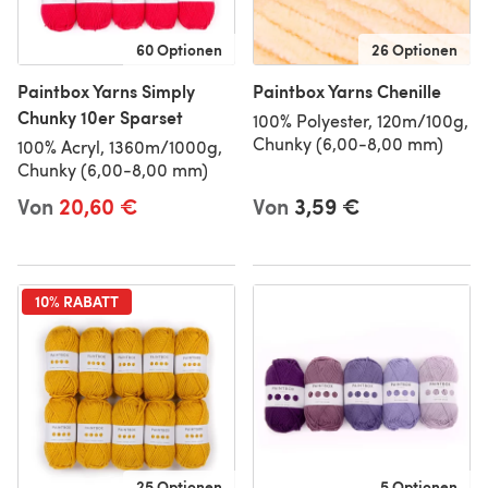
60 Optionen
26 Optionen
Paintbox Yarns Simply
Paintbox Yarns Chenille
Chunky 10er Sparset
100% Polyester, 120m/100g,
Chunky (6,00-8,00 mm)
100% Acryl, 1360m/1000g,
Chunky (6,00-8,00 mm)
Von
20,60 €
Von
3,59 €
10% RABATT
25 Optionen
5 Optionen