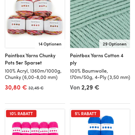
14 Optionen
29 Optionen
Paintbox Yarns Chunky
Paintbox Yarns Cotton 4
Pots 5er Sparset
ply
100% Acryl, 1360m/1000g,
100% Baumwolle,
Chunky (6,00-8,00 mm)
170m/50g, 4-Ply (3,50 mm)
30,80 €
Von
2,29 €
Alter Preis
32,45 €
10% RABATT
5% RABATT