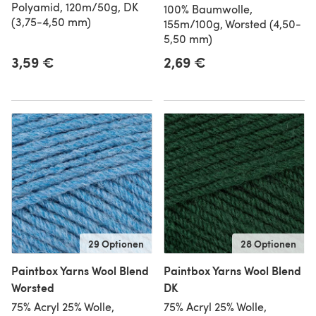
Polyamid, 120m/50g, DK
100% Baumwolle,
(3,75-4,50 mm)
155m/100g, Worsted (4,50-
5,50 mm)
3,59 €
2,69 €
29 Optionen
28 Optionen
Paintbox Yarns Wool Blend
Paintbox Yarns Wool Blend
Worsted
DK
75% Acryl 25% Wolle,
75% Acryl 25% Wolle,