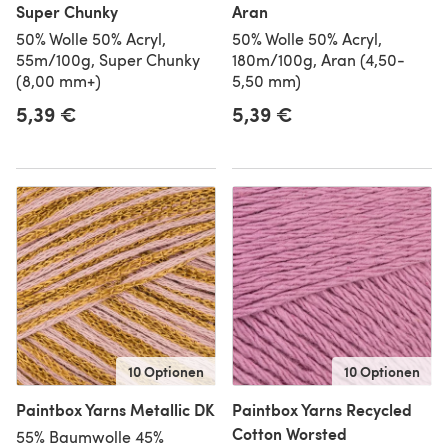
Super Chunky
Aran
50% Wolle 50% Acryl,
50% Wolle 50% Acryl,
55m/100g, Super Chunky
180m/100g, Aran (4,50-
(8,00 mm+)
5,50 mm)
5,39 €
5,39 €
10 Optionen
10 Optionen
Paintbox Yarns Metallic DK
Paintbox Yarns Recycled
Cotton Worsted
55% Baumwolle 45%