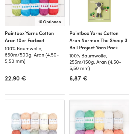
10 Optionen
Paintbox Yarns Cotton
Paintbox Yarns Cotton
Aran 10er Farbset
Aran Norman The Sheep 3
Ball Project Yarn Pack
100% Baumwolle,
850m/500g, Aran (4,50-
100% Baumwolle,
5,50 mm)
255m/150g, Aran (4,50-
5,50 mm)
22,90 €
6,87 €