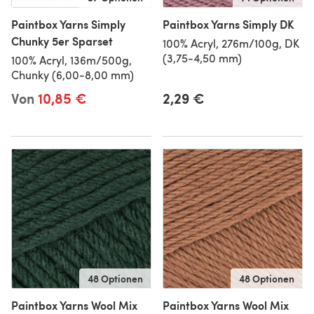
Paintbox Yarns Simply
Paintbox Yarns Simply DK
Chunky 5er Sparset
100% Acryl, 276m/100g, DK
(3,75-4,50 mm)
100% Acryl, 136m/500g,
Chunky (6,00-8,00 mm)
Von
10,85 €
2,29 €
48 Optionen
48 Optionen
Paintbox Yarns Wool Mix
Paintbox Yarns Wool Mix