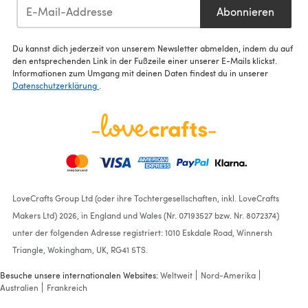
Abonnieren
Du kannst dich jederzeit von unserem Newsletter abmelden, indem du auf
den entsprechenden Link in der Fußzeile einer unserer E-Mails klickst.
Informationen zum Umgang mit deinen Daten findest du in unserer
Datenschutzerklärung
.
LoveCrafts Group Ltd (oder ihre Tochtergesellschaften, inkl. LoveCrafts
Makers Ltd) 2026, in England und Wales (Nr. 07193527 bzw. Nr. 8072374)
unter der folgenden Adresse registriert: 1010 Eskdale Road, Winnersh
Triangle, Wokingham, UK, RG41 5TS.
Besuche unsere internationalen Websites:
Weltweit
Nord-Amerika
Australien
Frankreich