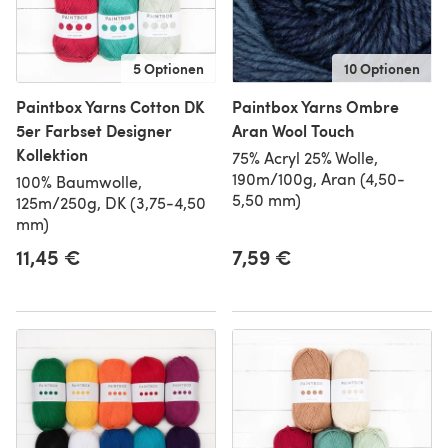
5 Optionen
10 Optionen
Paintbox Yarns Cotton DK
Paintbox Yarns Ombre
5er Farbset Designer
Aran Wool Touch
Kollektion
75% Acryl 25% Wolle,
190m/100g, Aran (4,50-
100% Baumwolle,
5,50 mm)
125m/250g, DK (3,75-4,50
mm)
11,45 €
7,59 €