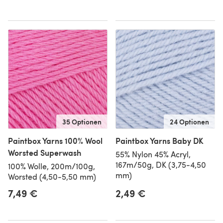
35 Optionen
24 Optionen
Paintbox Yarns 100% Wool
Paintbox Yarns Baby DK
Worsted Superwash
55% Nylon 45% Acryl,
167m/50g, DK (3,75-4,50
100% Wolle, 200m/100g,
mm)
Worsted (4,50-5,50 mm)
7,49 €
2,49 €