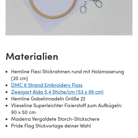
Materialien
Hemline Flexi Stickrahmen rund mit Holzmaserung
(20 cm)
DMC 6 Strand Embroidery Floss
Zweigart Aida 5,4 Stiche/cm (53 x 99 cm)
Hemline Gobelinnadeln Größe 22
Vlieseline Superleichter Fixierstoff zum Aufbügeln:
90 x 50 cm
Madeira Vergoldete Storch-Stickschere
Pride Flag Stickvorlage deiner Wahl