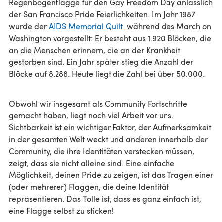
Regenbogenflagge für den Gay Freedom Day anlässlich
der San Francisco Pride Feierlichkeiten. Im Jahr 1987
wurde der
AIDS Memorial Quilt
während des March on
Washington vorgestellt: Er besteht aus 1.920 Blöcken, die
an die Menschen erinnern, die an der Krankheit
gestorben sind. Ein Jahr später stieg die Anzahl der
Blöcke auf 8.288. Heute liegt die Zahl bei über 50.000.
Obwohl wir insgesamt als Community Fortschritte
gemacht haben, liegt noch viel Arbeit vor uns.
Sichtbarkeit ist ein wichtiger Faktor, der Aufmerksamkeit
in der gesamten Welt weckt und anderen innerhalb der
Community, die ihre Identitäten verstecken müssen,
zeigt, dass sie nicht alleine sind. Eine einfache
Möglichkeit, deinen Pride zu zeigen, ist das Tragen einer
(oder mehrerer) Flaggen, die deine Identität
repräsentieren. Das Tolle ist, dass es ganz einfach ist,
eine Flagge selbst zu sticken!