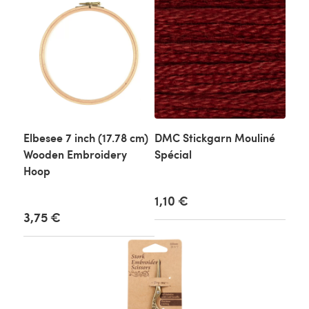
Elbesee 7 inch (17.78 cm)
DMC Stickgarn Mouliné
Wooden Embroidery
Spécial
Hoop
1,10 €
3,75 €