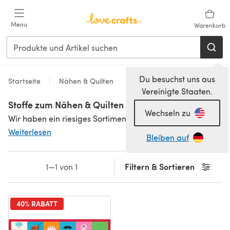
Zum Hauptinhalt springen
Menu
Warenkorb
Du besuchst uns aus
Startseite
Nähen & Quilten
Vereinigte Staaten.
Stoffe zum Nähen & Quilten
Wechseln zu
Wir haben ein riesiges Sortiment an Stoffen zum Nähen und Quilten! Von
Weiterlesen
Bleiben auf
Filtern & Sortieren
1—1 von 1
40% RABATT