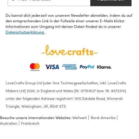
Du kannst dich jederzeit von unserem Newsletter abmelden, indem du auf
den entsprechenden Link in der Fußzeile einer unserer E-Mails klickst.
Informationen zum Umgang mit deinen Daten findest du in unserer
Datenschutzerklärung
.
LoveCrafts Group Ltd (oder ihre Tochtergesellschaften, inkl. LoveCrafts
Makers Ltd) 2026, in England und Wales (Nr. 07193527 bzw. Nr. 8072374)
unter der folgenden Adresse registriert: 1010 Eskdale Road, Winnersh
Triangle, Wokingham, UK, RG41 5TS.
Besuche unsere internationalen Websites:
Weltweit
Nord-Amerika
Australien
Frankreich