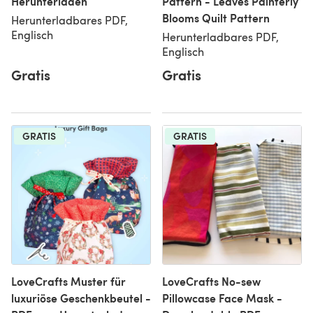
Herunterladen
Pattern - Leaves Painterly
Blooms Quilt Pattern
Herunterladbares PDF,
Englisch
Herunterladbares PDF,
Englisch
Gratis
Gratis
GRATIS
GRATIS
LoveCrafts Muster für
LoveCrafts No-sew
luxuriöse Geschenkbeutel -
Pillowcase Face Mask -