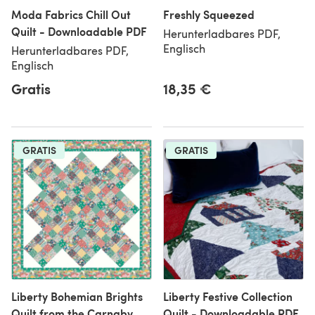
Moda Fabrics Chill Out
Freshly Squeezed
Quilt - Downloadable PDF
Herunterladbares PDF,
Englisch
Herunterladbares PDF,
Englisch
Gratis
18,35 €
GRATIS
GRATIS
Liberty Bohemian Brights
Liberty Festive Collection
Quilt from the Carnaby
Quilt - Downloadable PDF