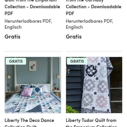
Collection - Downloadable
Collection - Downloadable
PDF
PDF
Herunterladbares PDF,
Herunterladbares PDF,
Englisch
Englisch
Gratis
Gratis
GRATIS
GRATIS
Liberty The Deco Dance
Liberty Tudor Quilt from
Collection Quilt -
the Emporium Collection -