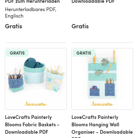
PDF zum Herunterladen
Downloadable PDF
Herunterladbares PDF,
Englisch
Gratis
Gratis
GRATIS
GRATIS
LoveCrafts Painterly
LoveCrafts Painterly
Blooms Fabric Baskets -
Blooms Hanging Wall
Downloadable PDF
Organiser - Downloadable