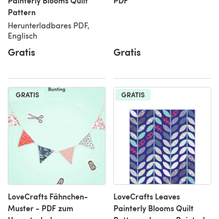
Painterly Blooms Quilt
PDF
Pattern
Herunterladbares PDF,
Englisch
Gratis
Gratis
GRATIS
GRATIS
LoveCrafts Fähnchen-
LoveCrafts Leaves
Muster - PDF zum
Painterly Blooms Quilt