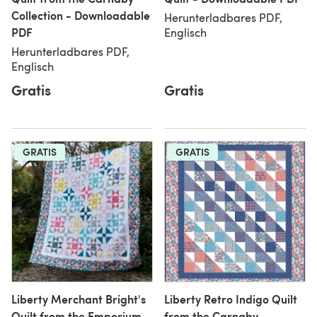
Collection - Downloadable
Herunterladbares PDF,
PDF
Englisch
Herunterladbares PDF,
Englisch
Gratis
Gratis
GRATIS
GRATIS
Liberty Merchant Bright's
Liberty Retro Indigo Quilt
Quilt from the Emporium
from the Carnaby