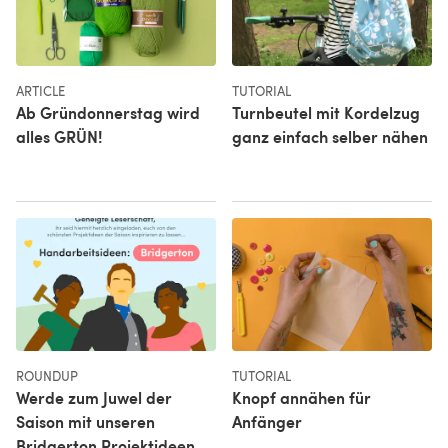
ARTICLE
TUTORIAL
Ab Gründonnerstag wird
Turnbeutel mit Kordelzug
alles GRÜN!
ganz einfach selber nähen
ROUNDUP
TUTORIAL
Werde zum Juwel der
Knopf annähen für
Saison mit unseren
Anfänger
Bridgerton Projektideen