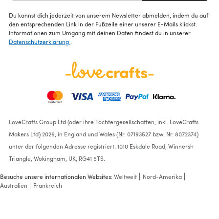
Du kannst dich jederzeit von unserem Newsletter abmelden, indem du auf
den entsprechenden Link in der Fußzeile einer unserer E-Mails klickst.
Informationen zum Umgang mit deinen Daten findest du in unserer
Datenschutzerklärung
.
LoveCrafts Group Ltd (oder ihre Tochtergesellschaften, inkl. LoveCrafts
Makers Ltd) 2026, in England und Wales (Nr. 07193527 bzw. Nr. 8072374)
unter der folgenden Adresse registriert: 1010 Eskdale Road, Winnersh
Triangle, Wokingham, UK, RG41 5TS.
Besuche unsere internationalen Websites:
Weltweit
Nord-Amerika
Australien
Frankreich