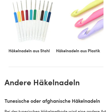
Häkelnadeln aus Stahl
Häkelnadeln aus Plastik
Andere Häkelnadeln
Tunesische oder afghanische Häkelnadeln
Bei der tunesischen Häkelmethode wird eine andere Art