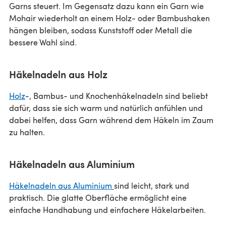
Garns steuert. Im Gegensatz dazu kann ein Garn wie
Mohair wiederholt an einem Holz- oder Bambushaken
hängen bleiben, sodass Kunststoff oder Metall die
bessere Wahl sind.
Häkelnadeln aus Holz
Holz
-, Bambus- und Knochenhäkelnadeln sind beliebt
dafür, dass sie sich warm und natürlich anfühlen und
dabei helfen, dass Garn während dem Häkeln im Zaum
zu halten.
Häkelnadeln aus Aluminium
Häkelnadeln aus Aluminium
sind leicht, stark und
praktisch. Die glatte Oberfläche ermöglicht eine
einfache Handhabung und einfachere Häkelarbeiten.