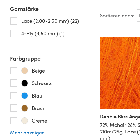
Garnstärke
Sortieren nach:
Lace (2,00-2,50 mm) (22)
4-Ply (3,50 mm) (1)
Farbgruppe
Beige
Schwarz
Blau
Braun
Debbie Bliss Ange
Creme
72% Mohair 28% S
210m/25g, Lace (
Mehr anzeigen
mm)