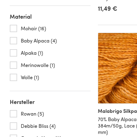
11,49 €
Material
Mohair (16)
Baby Alpaca (4)
Alpaka (1)
Merinowolle (1)
Wolle (1)
Hersteller
Malabrigo Silkp
Rowan (5)
70% Baby Alpaca
384m/50g, Lace 
Debbie Bliss (4)
mm)