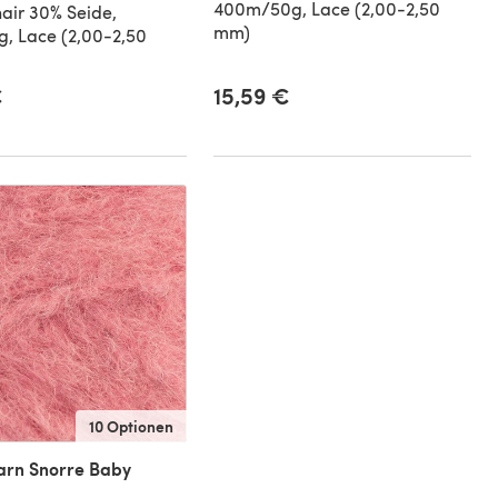
400m/50g, Lace (2,00-2,50
air 30% Seide,
mm)
, Lace (2,00-2,50
€
15,59 €
10 Optionen
arn Snorre Baby