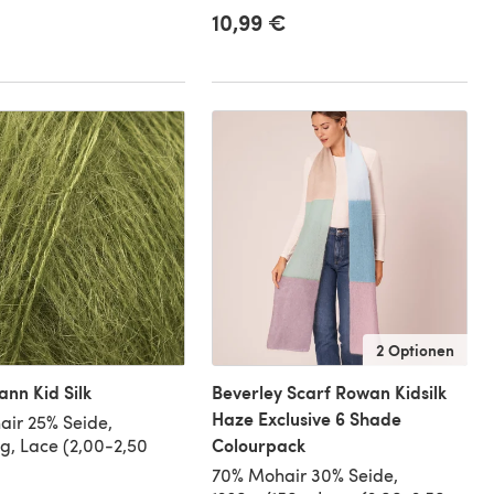
10,99 €
2 Optionen
nn Kid Silk
Beverley Scarf Rowan Kidsilk
Haze Exclusive 6 Shade
ir 25% Seide,
Colourpack
, Lace (2,00-2,50
70% Mohair 30% Seide,