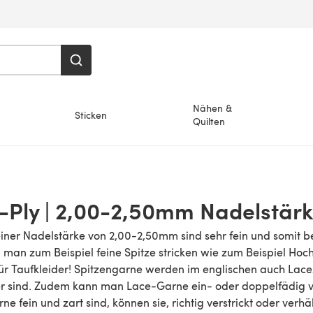
Nähen &
Sticken
Quilten
-Ply | 2,00-2,50mm Nadelstär
ner Nadelstärke von 2,00-2,50mm sind sehr fein und somit be
an zum Beispiel feine Spitze stricken wie zum Beispiel Hoch
für Taufkleider! Spitzengarne werden im englischen auch Lac
er sind. Zudem kann man Lace-Garne ein- oder doppelfädig ver
e fein und zart sind, können sie, richtig verstrickt oder verh