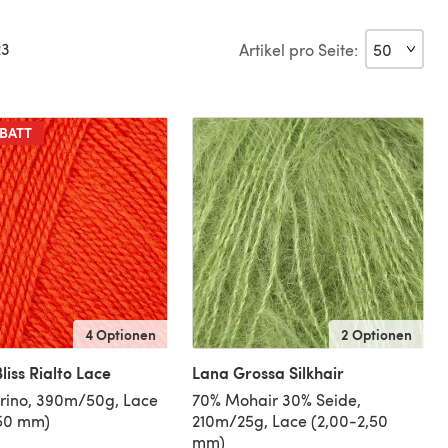
23
Artikel pro Seite:
BATT
4 Optionen
2 Optionen
liss Rialto Lace
Lana Grossa Silkhair
rino, 390m/50g, Lace
70% Mohair 30% Seide,
,50 mm)
210m/25g, Lace (2,00-2,50
mm)