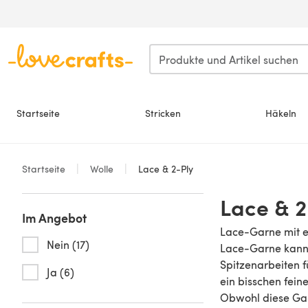
Zum Hauptinhalt springen
Startseite
Stricken
Häkeln
Startseite
Wolle
Lace & 2-Ply
Lace & 2
Im Angebot
Lace-Garne mit ei
Nein (17)
Lace-Garne kann m
Spitzenarbeiten 
Ja (6)
ein bisschen fein
Obwohl diese Garn