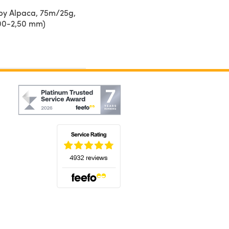
by Alpaca, 75m/25g,
,00-2,50 mm)
(öffnet sich in einem neuen Tab)