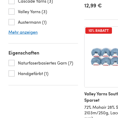
Cascade Yarns (3)
12,99 €
Valley Yarns (3)
Austermann (1)
10% RABATT
Mehr anzeigen
Eigenschaften
Naturfaserbasiertes Garn (7)
Handgefärbt (1)
Valley Yarns Sou
Sparset
72% Mohair 28% S
2103m/250g, Lace