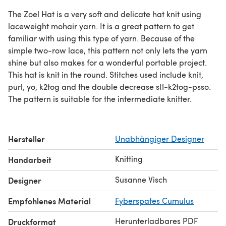
The Zoel Hat is a very soft and delicate hat knit using
laceweight mohair yarn. It is a great pattern to get
familiar with using this type of yarn. Because of the
simple two-row lace, this pattern not only lets the yarn
shine but also makes for a wonderful portable project.
This hat is knit in the round. Stitches used include knit,
purl, yo, k2tog and the double decrease sl1-k2tog-psso.
The pattern is suitable for the intermediate knitter.
Hersteller
Unabhängiger Designer
Knitting
Handarbeit
Susanne Visch
Designer
Empfohlenes Material
Fyberspates Cumulus
Herunterladbares PDF
Druckformat