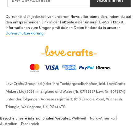
Du kannst dich jederzeit von unserem Newsletter abmelden, indem du auf
den entsprechenden Link in der Fußzeile einer unserer E-Mails klickst.
Informationen zum Umgang mit deinen Daten findest du in unserer
Datenschutzerklärung
.
LoveCrafts Group Ltd (oder ihre Tochtergesellschaften, inkl. LoveCrafts
Makers Ltd) 2026, in England und Wales (Nr. 07193527 bzw. Nr. 8072374)
unter der folgenden Adresse registriert: 1010 Eskdale Road, Winnersh
Triangle, Wokingham, UK, RG41 5TS.
Besuche unsere internationalen Websites:
Weltweit
Nord-Amerika
Australien
Frankreich