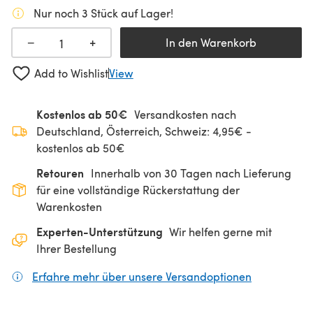
Nur noch 3 Stück auf Lager!
+
−
In den Warenkorb
Add to Wishlist
View
Kostenlos ab 50€
Versandkosten nach
Deutschland, Österreich, Schweiz: 4,95€ -
kostenlos ab 50€
Retouren
Innerhalb von 30 Tagen nach Lieferung
für eine vollständige Rückerstattung der
Warenkosten
Experten-Unterstützung
Wir helfen gerne mit
Ihrer Bestellung
Erfahre mehr über unsere Versandoptionen
(öffnet sich