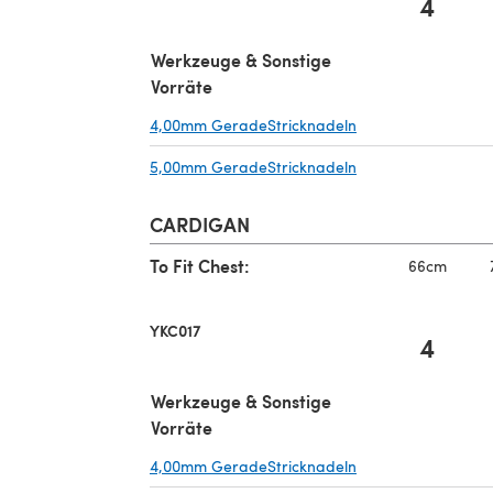
4
Werkzeuge & Sonstige
Vorräte
4,00mm GeradeStricknadeln
(öffnet sich in ein
5,00mm GeradeStricknadeln
(öffnet sich in ein
CARDIGAN
To Fit Chest:
66cm
YKC017
4
Werkzeuge & Sonstige
Vorräte
4,00mm GeradeStricknadeln
(öffnet sich in ein