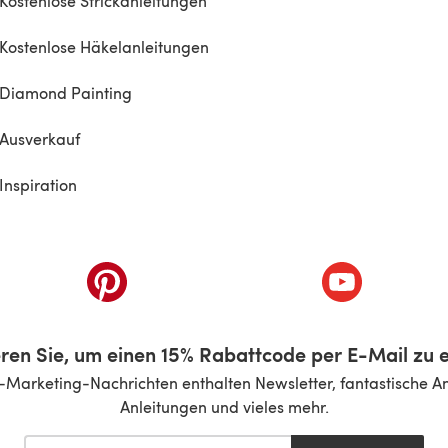
Kostenlose Strickanleitungen
Kostenlose Häkelanleitungen
Diamond Painting
Ausverkauf
Inspiration
inem neuen Tab)
(öffnet sich in einem neuen Tab)
(öffnet sich i
ren Sie, um einen 15% Rabattcode per E-Mail zu e
-Marketing-Nachrichten enthalten Newsletter, fantastische A
Anleitungen und vieles mehr.