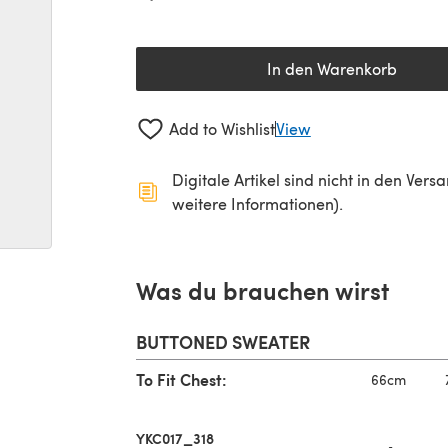
In den Warenkorb
Add to Wishlist
View
Digitale Artikel sind nicht in den Ver
weitere Informationen).
Was du brauchen wirst
BUTTONED SWEATER
To Fit Chest:
66cm
YKC017_318