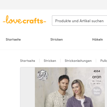
Zum Hauptinhalt springen
Startseite
Stricken
Häkeln
Startseite
Stricken
Strickanleitungen
Pull