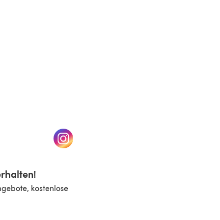
n einem neuen Tab)
(öffnet sich in einem neuen Tab)
rhalten!
ngebote, kostenlose