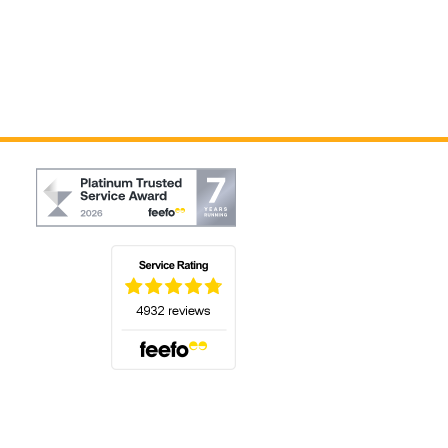
(öffnet sich in einem neuen Tab)