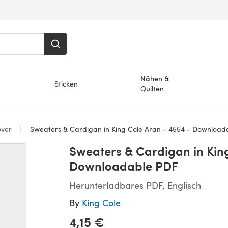
Nähen &
Sticken
Quilten
over
Sweaters & Cardigan in King Cole Aran - 4554 - Download
Sweaters & Cardigan in King
Downloadable PDF
Herunterladbares PDF, Englisch
By
King Cole
4,15 €