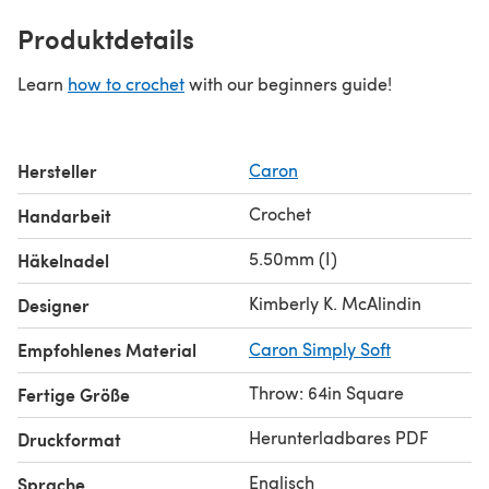
Produktdetails
Learn
how to crochet
with our beginners guide!
Hersteller
Caron
Crochet
Handarbeit
5.50mm (I)
Häkelnadel
Kimberly K. McAlindin
Designer
Empfohlenes Material
Caron Simply Soft
Throw: 64in Square
Fertige Größe
Herunterladbares PDF
Druckformat
Englisch
Sprache