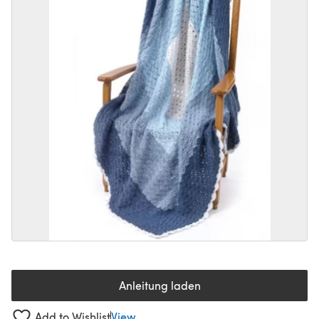
Anleitung laden
(öffnet sich in einem neuen Tab
Add to Wishlist
View