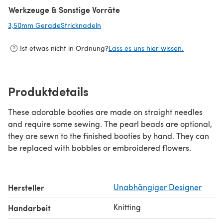
Werkzeuge & Sonstige Vorräte
3,50mm GeradeStricknadeln
(öffnet sich in einem neuen Tab)
Ist etwas nicht in Ordnung?
Lass es uns hier wissen.
Produktdetails
These adorable booties are made on straight needles
and require some sewing. The pearl beads are optional,
they are sewn to the finished booties by hand. They can
be replaced with bobbles or embroidered flowers.
Hersteller
Unabhängiger Designer
Knitting
Handarbeit