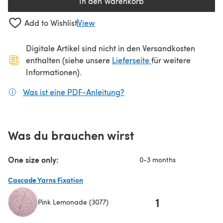
In den Warenkorb
Add to Wishlist
View
Digitale Artikel sind nicht in den Versandkosten
(öffnet sich in ein
enthalten (siehe unsere
Lieferseite
für weitere
Informationen).
Was ist eine PDF-Anleitung?
(öffnet sich in einem neuen
Was du brauchen wirst
One size only:
0-3 months
Cascade Yarns Fixation
1
Pink Lemonade (3077)
(öffnet sich in einem neuen Tab)