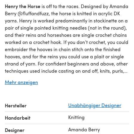
Henry the Horse
is off to the races. Designed by Amanda
Berry @fluffandfuzz, the horse is knitted in acrylic DK
yarns. Henry is worked predominantly in stockinette on a
pair of single pointed knitting needles (not in the round),
and their reins and horseshoes are single crochet chains
worked on a crochet hook. If you don’t crochet, you could
embroider the hooves in chain stitch onto the finished
hooves, and for the reins you could use a plait or single
strand of yarn. For confident beginners and above, other
techniques used include casting on and off, knits, purls,
increases and decreases, and seaming to finish.
Mehr anzeigen
Hersteller
Unabhängiger Designer
Knitting
Handarbeit
Amanda Berry
Designer