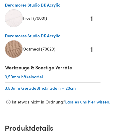
Deramores Studio DK Acrylic
1
Frost (70001)
(öffnet sich in einem neuen Tab)
Deramores Studio DK Acrylic
1
Oatmeal (70020)
(öffnet sich in einem neuen Tab)
Werkzeuge & Sonstige Vorräte
3,50mm häkelnadel
(öffnet sich in einem neuen Tab)
3,50mm GeradeStricknadeln – 20cm
(öffnet sich in einem neuen Ta
Ist etwas nicht in Ordnung?
Lass es uns hier wissen.
Produktdetails