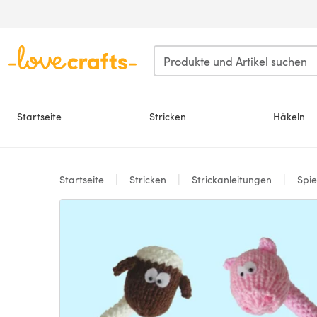
Zum Hauptinhalt springen
Startseite
Stricken
Häkeln
Startseite
Stricken
Strickanleitungen
Spie