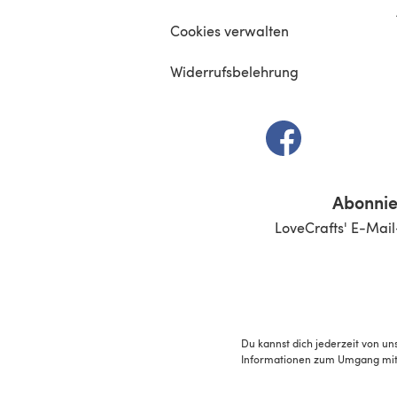
Cookies verwalten
Widerrufsbelehrung
(öffnet sich in e
Abonnie
LoveCrafts' E-Mail
Du kannst dich jederzeit von un
Informationen zum Umgang mit 