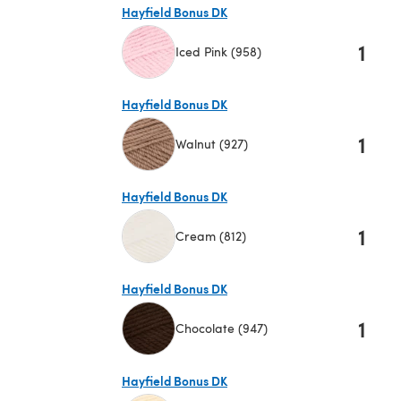
Hayfield Bonus DK
1
Iced Pink (958)
(öffnet sich in einem neuen Tab)
Hayfield Bonus DK
1
Walnut (927)
(öffnet sich in einem neuen Tab)
Hayfield Bonus DK
1
Cream (812)
(öffnet sich in einem neuen Tab)
Hayfield Bonus DK
1
Chocolate (947)
(öffnet sich in einem neuen Tab)
Hayfield Bonus DK