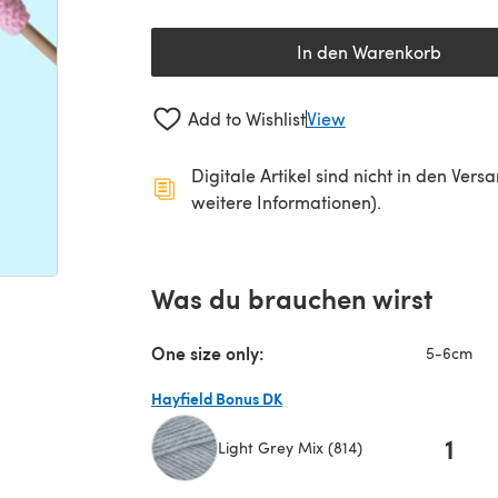
In den Warenkorb
Add to Wishlist
View
Digitale Artikel sind nicht in den Ver
weitere Informationen).
Was du brauchen wirst
One size only:
5-6cm
Hayfield Bonus DK
1
Light Grey Mix (814)
(öffnet sich in einem neuen Tab)