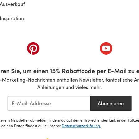
Ausverkauf
Inspiration
inem neuen Tab)
(öffnet sich in einem neuen Tab)
(öffnet sich i
ren Sie, um einen 15% Rabattcode per E-Mail zu e
-Marketing-Nachrichten enthalten Newsletter, fantastische A
Anleitungen und vieles mehr.
Abonnieren
serem Newsletter abmelden, indem du auf den entsprechenden Link in der Fußzeile
deinen Daten findest du in unserer
Datenschutzerklärung
.