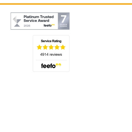
(öffnet sich in einem neuen Tab)