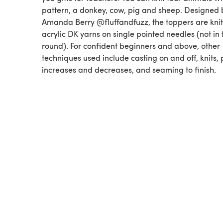
pattern, a donkey, cow, pig and sheep. Designed 
Amanda Berry @fluffandfuzz, the toppers are knit
acrylic DK yarns on single pointed needles (not in 
round). For confident beginners and above, other
techniques used include casting on and off, knits, p
increases and decreases, and seaming to finish.