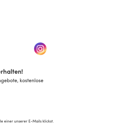
n einem neuen Tab)
(öffnet sich in einem neuen Tab)
rhalten!
ngebote, kostenlose
 einer unserer E-Mails klickst.