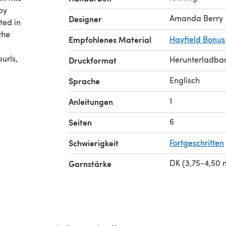
by
Amanda Berry
Designer
ted in
the
Empfohlenes Material
Hayfield Bonus
urls,
Herunterladba
Druckformat
Englisch
Sprache
1
Anleitungen
6
Seiten
Schwierigkeit
Fortgeschritten
DK (3,75-4,50
Garnstärke