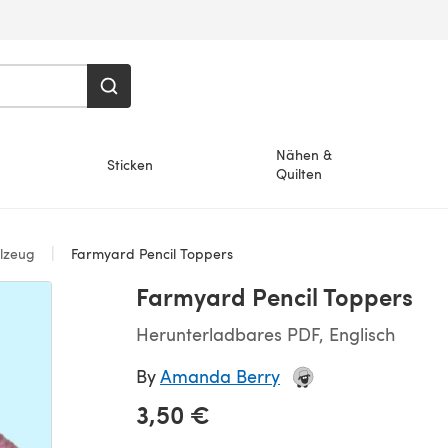
Nähen &
Sticken
Quilten
lzeug
Farmyard Pencil Toppers
Farmyard Pencil Toppers
Herunterladbares PDF, Englisch
By
Amanda Berry
3,50 €