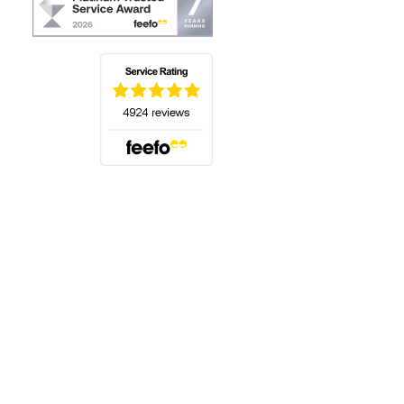
(öffnet sich in einem neuen Tab)