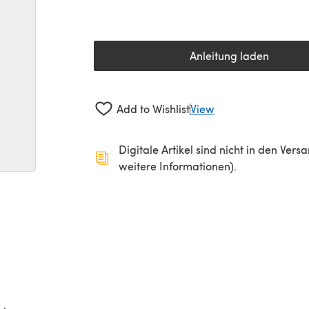
Anleitung laden
(öffnet sich in 
Add to Wishlist
View
Digitale Artikel sind nicht in den Ver
weitere Informationen).