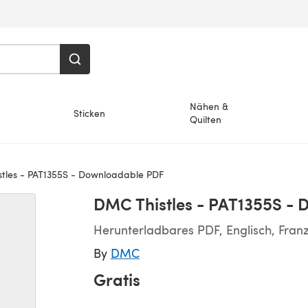
Nähen &
Sticken
Quilten
tles - PAT1355S - Downloadable PDF
DMC Thistles - PAT1355S -
Herunterladbares PDF, Englisch, Fran
By
DMC
Gratis