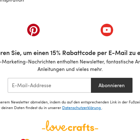
inem neuen Tab)
(öffnet sich in einem neuen Tab)
(öffnet sich i
ren Sie, um einen 15% Rabattcode per E-Mail zu e
-Marketing-Nachrichten enthalten Newsletter, fantastische A
Anleitungen und vieles mehr.
Abonnieren
serem Newsletter abmelden, indem du auf den entsprechenden Link in der Fußzeile
deinen Daten findest du in unserer
Datenschutzerklärung
.