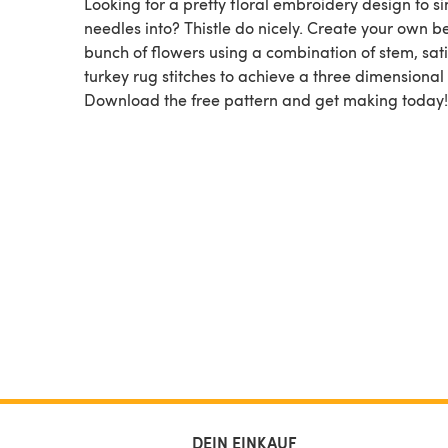
Looking for a pretty floral embroidery design to si
needles into? Thistle do nicely. Create your own be
bunch of flowers using a combination of stem, sat
turkey rug stitches to achieve a three dimensional 
Download the free pattern and get making today!
DEIN EINKAUF