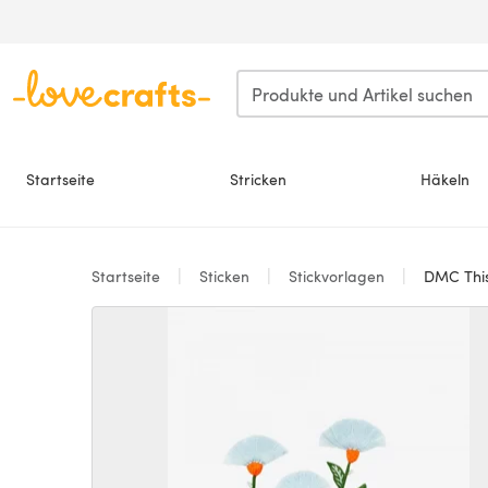
Zum Hauptinhalt springen
Startseite
Stricken
Häkeln
Startseite
Sticken
Stickvorlagen
DMC This