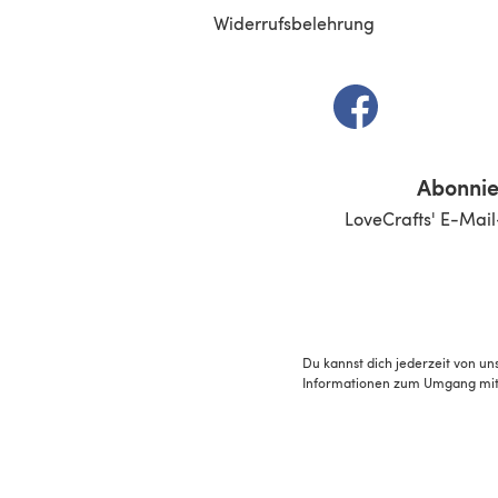
Widerrufsbelehrung
(öffnet sich in e
Abonnie
LoveCrafts' E-Mail
Du kannst dich jederzeit von un
Informationen zum Umgang mit 