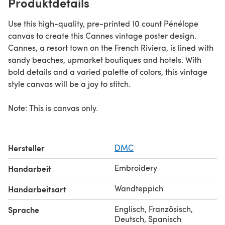
Produktdetails
Use this high-quality, pre-printed 10 count Pénélope
canvas to create this Cannes vintage poster design.
Cannes, a resort town on the French Riviera, is lined with
sandy beaches, upmarket boutiques and hotels. With
bold details and a varied palette of colors, this vintage
style canvas will be a joy to stitch.
Note: This is canvas only.
Hersteller
DMC
Embroidery
Handarbeit
Wandteppich
Handarbeitsart
Englisch, Französisch,
Sprache
Deutsch, Spanisch