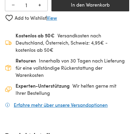
+
−
In den Warenkorb
Add to Wishlist
View
Kostenlos ab 50€
Versandkosten nach
Deutschland, Österreich, Schweiz: 4,95€ -
kostenlos ab 50€
Retouren
Innerhalb von 30 Tagen nach Lieferung
für eine vollständige Rückerstattung der
Warenkosten
Experten-Unterstützung
Wir helfen gerne mit
Ihrer Bestellung
Erfahre mehr über unsere Versandoptionen
(öffnet sich