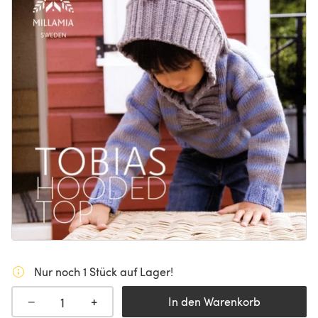
Nur noch 1 Stück auf Lager!
+
−
In den Warenkorb