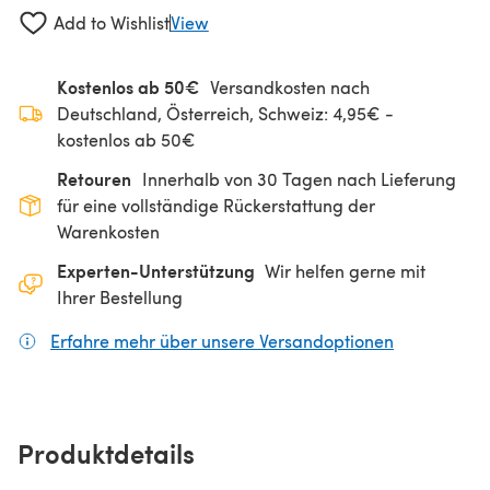
Add to Wishlist
View
Kostenlos ab 50€
Versandkosten nach
Deutschland, Österreich, Schweiz: 4,95€ -
kostenlos ab 50€
Retouren
Innerhalb von 30 Tagen nach Lieferung
für eine vollständige Rückerstattung der
Warenkosten
Experten-Unterstützung
Wir helfen gerne mit
Ihrer Bestellung
Erfahre mehr über unsere Versandoptionen
(öffnet sich
Produktdetails