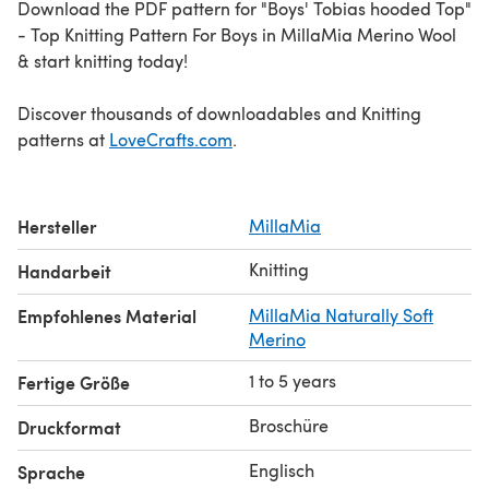
Download the PDF pattern for "Boys' Tobias hooded Top"
- Top Knitting Pattern For Boys in MillaMia Merino Wool
& start knitting today!
Discover thousands of downloadables and Knitting
patterns at
LoveCrafts.com
.
Hersteller
MillaMia
Knitting
Handarbeit
Empfohlenes Material
MillaMia Naturally Soft
Merino
1 to 5 years
Fertige Größe
Broschüre
Druckformat
Englisch
Sprache