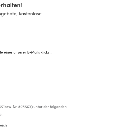
rhalten!
ngebote, kostenlose
 einer unserer E-Mails klickst.
527 bzw. Nr. 8072374) unter der folgenden
S.
eich