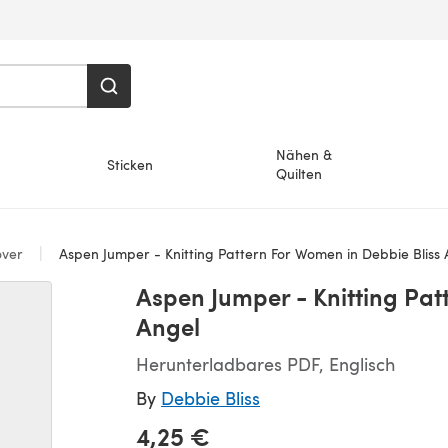
Nähen &
Sticken
Quilten
over
Aspen Jumper - Knitting Pattern For Women in Debbie Bliss 
Aspen Jumper - Knitting Pat
Angel
Herunterladbares PDF, Englisch
By
Debbie Bliss
4,25 €