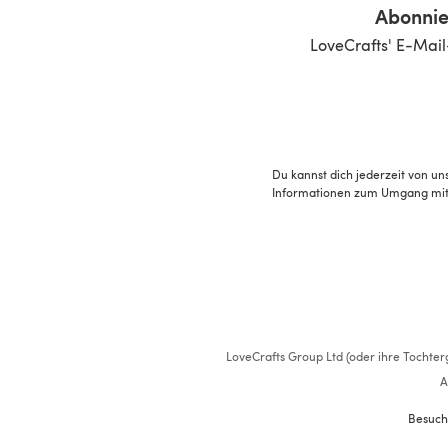
Abonnie
LoveCrafts' E-Mail
Du kannst dich jederzeit von un
Informationen zum Umgang mit 
LoveCrafts Group Ltd (oder ihre Tochterg
A
Besuch