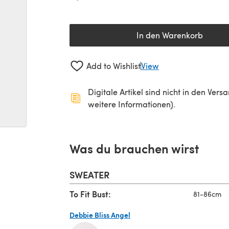
In den Warenkorb
Add to Wishlist
View
Digitale Artikel sind nicht in den Ver
weitere Informationen).
Was du brauchen wirst
SWEATER
To Fit Bust:
81-86cm
Debbie Bliss Angel