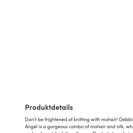
Produktdetails
Don't be frightened of knitting with mohair! Debbi
Angel is a gorgeous combo of mohair and silk, wh