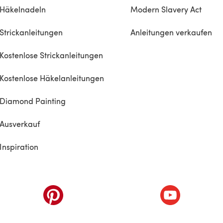
Häkelnadeln
Modern Slavery Act
Strickanleitungen
Anleitungen verkaufen
Kostenlose Strickanleitungen
Kostenlose Häkelanleitungen
Diamond Painting
Ausverkauf
Inspiration
inem neuen Tab)
(öffnet sich in einem neuen Tab)
(öffnet sich i