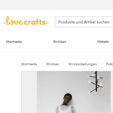
Zum Hauptinhalt springen
Startseite
Stricken
Häkeln
Startseite
Stricken
Strickanleitungen
Pull