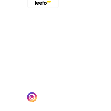
(öffnet sich in einem neuen Tab)
n einem neuen Tab)
(öffnet sich in einem neuen Tab)