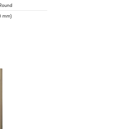
 Round
50 mm)