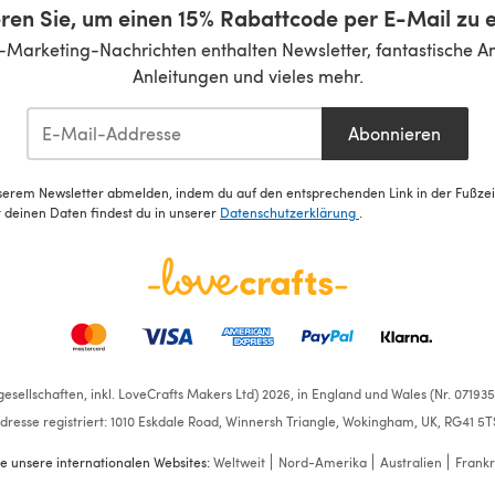
ren Sie, um einen 15% Rabattcode per E-Mail zu e
-Marketing-Nachrichten enthalten Newsletter, fantastische A
Anleitungen und vieles mehr.
Abonnieren
serem Newsletter abmelden, indem du auf den entsprechenden Link in der Fußzeile
deinen Daten findest du in unserer
Datenschutzerklärung
.
esellschaften, inkl. LoveCrafts Makers Ltd) 2026, in England und Wales (Nr. 07193
dresse registriert: 1010 Eskdale Road, Winnersh Triangle, Wokingham, UK, RG41 5T
e unsere internationalen Websites:
Weltweit
Nord-Amerika
Australien
Frankr