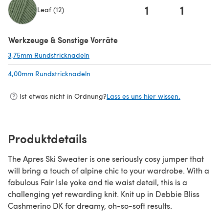
1
1
Leaf (12)
(öffnet sich in einem neuen Tab)
Werkzeuge & Sonstige Vorräte
3,75mm Rundstricknadeln
(öffnet sich in einem neuen Tab)
4,00mm Rundstricknadeln
(öffnet sich in einem neuen Tab)
Ist etwas nicht in Ordnung?
Lass es uns hier wissen.
Produktdetails
The Apres Ski Sweater is one seriously cosy jumper that
will bring a touch of alpine chic to your wardrobe. With a
fabulous Fair Isle yoke and tie waist detail, this is a
challenging yet rewarding knit. Knit up in Debbie Bliss
Cashmerino DK for dreamy, oh-so-soft results.