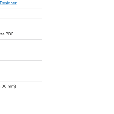
Designer
res PDF
8,00 mm)