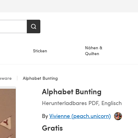
Nähen &
Sticken
Quilten
eware
Alphabet Bunting
Alphabet Bunting
Herunterladbares PDF, Englisch
By
Vivienne (peach.unicorn)
Gratis