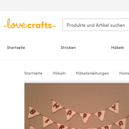
Zum Hauptinhalt springen
Startseite
Stricken
Häkeln
Startseite
Häkeln
Häkelanleitungen
Hom