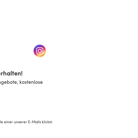
n einem neuen Tab)
(öffnet sich in einem neuen Tab)
rhalten!
ngebote, kostenlose
 einer unserer E-Mails klickst.