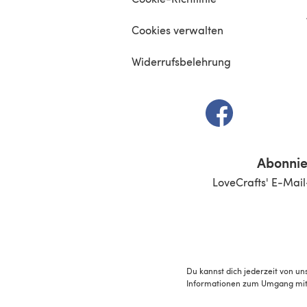
Cookies verwalten
Widerrufsbelehrung
(öffnet sich in e
Abonnie
LoveCrafts' E-Mail
Du kannst dich jederzeit von un
Informationen zum Umgang mit 