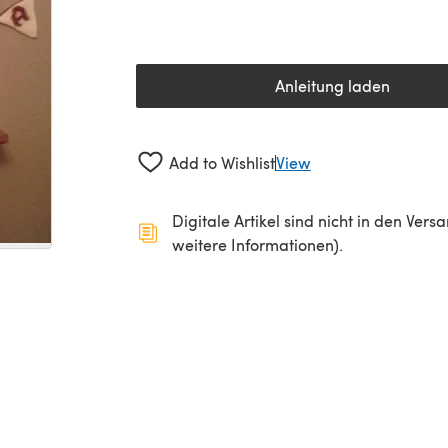
Anleitung laden
(öffnet sich in 
Add to Wishlist
View
Digitale Artikel sind nicht in den Ver
weitere Informationen).