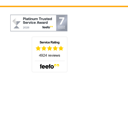
(öffnet sich in einem neuen Tab)