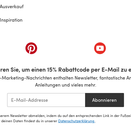
Ausverkauf
Inspiration
inem neuen Tab)
(öffnet sich in einem neuen Tab)
(öffnet sich i
ren Sie, um einen 15% Rabattcode per E-Mail zu e
-Marketing-Nachrichten enthalten Newsletter, fantastische A
Anleitungen und vieles mehr.
Abonnieren
serem Newsletter abmelden, indem du auf den entsprechenden Link in der Fußzeile
deinen Daten findest du in unserer
Datenschutzerklärung
.