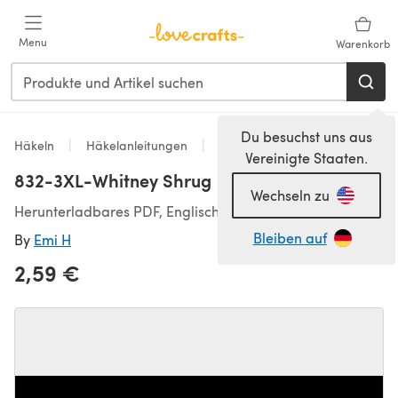
Zum Hauptinhalt springen
Menu
Warenkorb
Du besuchst uns aus
Häkeln
Häkelanleitungen
Pullover
Vereinigte Staaten.
832-3XL-Whitney Shrug
Wechseln zu
Herunterladbares PDF, Englisch
Bleiben auf
By
Emi H
2,59 €