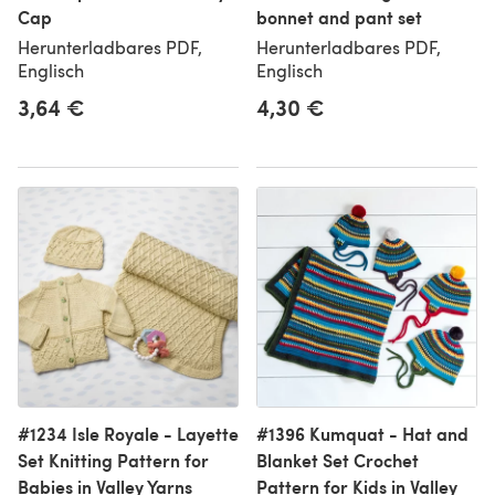
Cap
bonnet and pant set
Herunterladbares PDF,
Herunterladbares PDF,
Englisch
Englisch
3,64 €
4,30 €
#1234 Isle Royale - Layette
#1396 Kumquat - Hat and
Set Knitting Pattern for
Blanket Set Crochet
Babies in Valley Yarns
Pattern for Kids in Valley