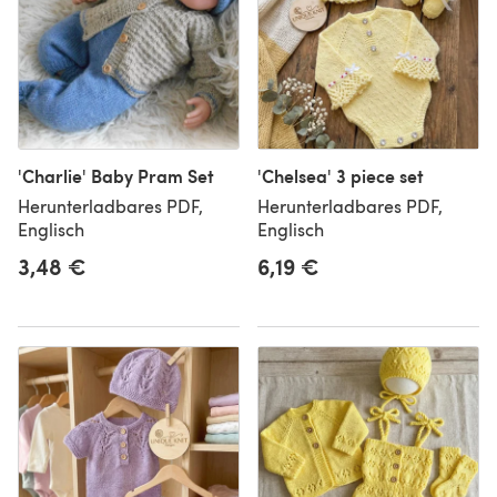
'Charlie' Baby Pram Set
'Chelsea' 3 piece set
Herunterladbares PDF,
Herunterladbares PDF,
Englisch
Englisch
3,48 €
6,19 €