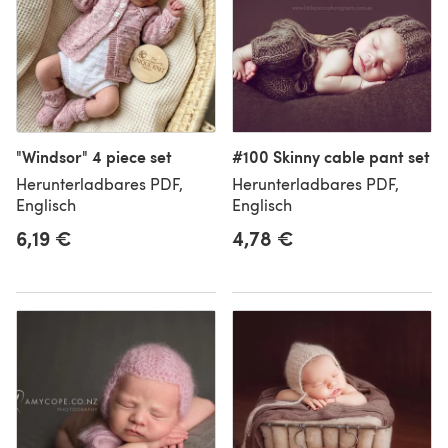
"Windsor" 4 piece set
#100 Skinny cable pant set
Herunterladbares PDF,
Herunterladbares PDF,
Englisch
Englisch
6,19 €
4,78 €