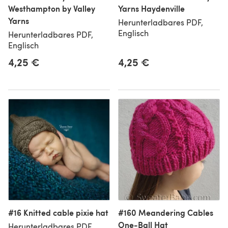
Westhampton by Valley
Yarns Haydenville
Yarns
Herunterladbares PDF,
Englisch
Herunterladbares PDF,
Englisch
4,25 €
4,25 €
#16 Knitted cable pixie hat
#160 Meandering Cables
One-Ball Hat
Herunterladbares PDF,