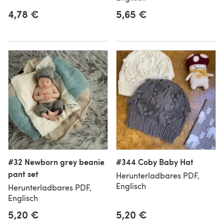
4,78 €
5,65 €
#32 Newborn grey beanie
#344 Coby Baby Hat
pant set
Herunterladbares PDF,
Englisch
Herunterladbares PDF,
Englisch
5,20 €
5,20 €