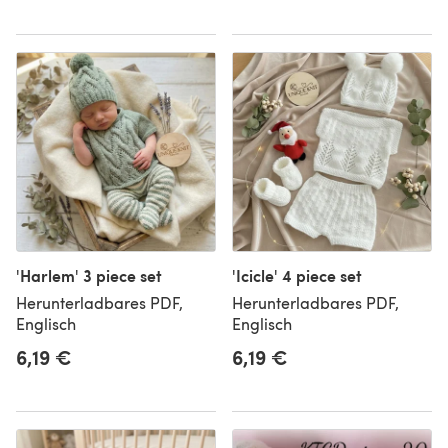
'Harlem' 3 piece set
'Icicle' 4 piece set
Herunterladbares PDF,
Herunterladbares PDF,
Englisch
Englisch
6,19 €
6,19 €