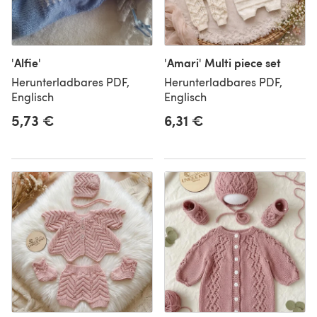
'Alfie'
'Amari' Multi piece set
Herunterladbares PDF,
Herunterladbares PDF,
Englisch
Englisch
5,73 €
6,31 €