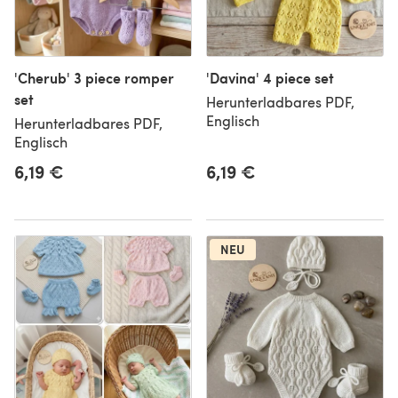
'Cherub' 3 piece romper
'Davina' 4 piece set
set
Herunterladbares PDF,
Englisch
Herunterladbares PDF,
Englisch
6,19 €
6,19 €
NEU