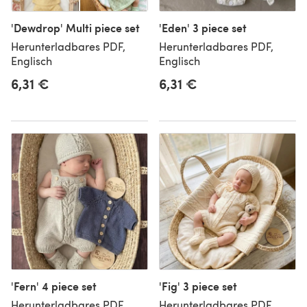
'Dewdrop' Multi piece set
'Eden' 3 piece set
Herunterladbares PDF,
Herunterladbares PDF,
Englisch
Englisch
6,31 €
6,31 €
'Fern' 4 piece set
'Fig' 3 piece set
Herunterladbares PDF,
Herunterladbares PDF,