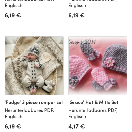
Englisch
Englisch
6,19 €
6,19 €
'Fudge' 3 piece romper set
'Grace' Hat & Mitts Set
Herunterladbares PDF,
Herunterladbares PDF,
Englisch
Englisch
6,19 €
4,17 €