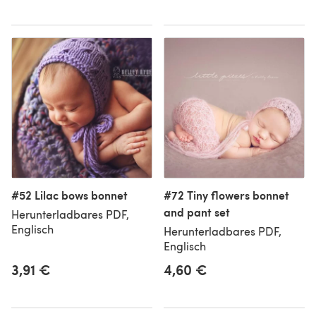
#52 Lilac bows bonnet
#72 Tiny flowers bonnet
and pant set
Herunterladbares PDF,
Englisch
Herunterladbares PDF,
Englisch
3,91 €
4,60 €