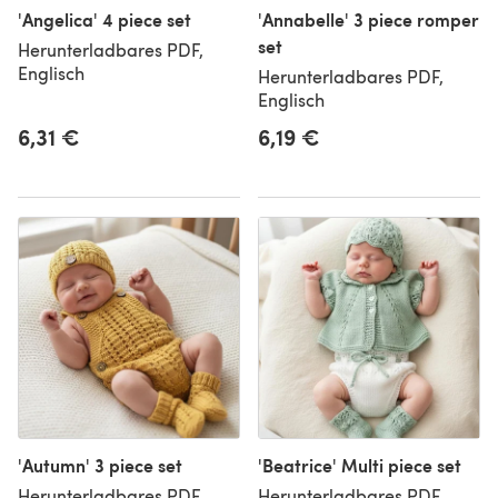
'Angelica' 4 piece set
'Annabelle' 3 piece romper
set
Herunterladbares PDF,
Englisch
Herunterladbares PDF,
Englisch
6,31 €
6,19 €
'Autumn' 3 piece set
'Beatrice' Multi piece set
Herunterladbares PDF,
Herunterladbares PDF,