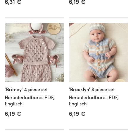
6,31 €
6,19 €
'Britney' 4 piece set
'Brooklyn' 3 piece set
Herunterladbares PDF,
Herunterladbares PDF,
Englisch
Englisch
6,19 €
6,19 €