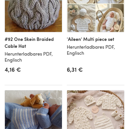
#92 One Skein Braided
'Aileen' Multi piece set
Cable Hat
Herunterladbares PDF,
Englisch
Herunterladbares PDF,
Englisch
4,16 €
6,31 €