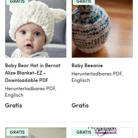
GRATIS
GRATIS
Baby Bear Hat in Bernat
Baby Beeanie
Alize Blanket-EZ -
Herunterladbares PDF,
Downloadable PDF
Englisch
Herunterladbares PDF,
Englisch
Gratis
Gratis
GRATIS
GRATIS