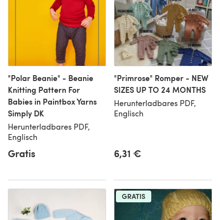
"Polar Beanie" - Beanie
"Primrose" Romper - NEW
Knitting Pattern For
SIZES UP TO 24 MONTHS
Babies in Paintbox Yarns
Herunterladbares PDF,
Simply DK
Englisch
Herunterladbares PDF,
Englisch
Gratis
6,31 €
GRATIS