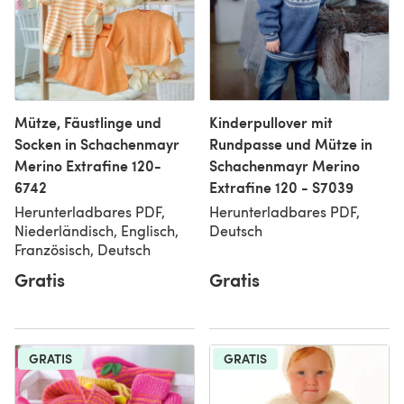
Mütze, Fäustlinge und
Kinderpullover mit
Socken in Schachenmayr
Rundpasse und Mütze in
Merino Extrafine 120-
Schachenmayr Merino
6742
Extrafine 120 - S7039
Herunterladbares PDF,
Herunterladbares PDF,
Niederländisch, Englisch,
Deutsch
Französisch, Deutsch
Gratis
Gratis
GRATIS
GRATIS