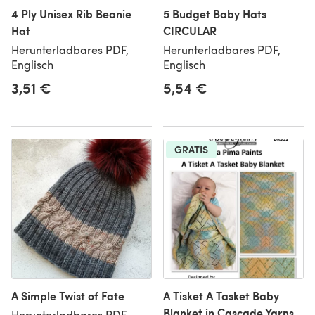
4 Ply Unisex Rib Beanie
5 Budget Baby Hats
Hat
CIRCULAR
Herunterladbares PDF,
Herunterladbares PDF,
Englisch
Englisch
3,51 €
5,54 €
GRATIS
A Simple Twist of Fate
A Tisket A Tasket Baby
Blanket in Cascade Yarns
Herunterladbares PDF,