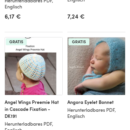
Herunterladbares PDF,
Englisch
6,17 €
7,24 €
GRATIS
GRATIS
Angel Wings Preemie Hat
Angora Eyelet Bonnet
in Cascade Fixation -
Herunterladbares PDF,
DK191
Englisch
Herunterladbares PDF,
Englisch