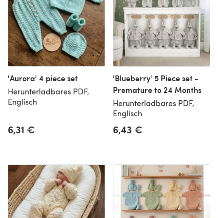
'Aurora' 4 piece set
'Blueberry' 5 Piece set -
Premature to 24 Months
Herunterladbares PDF,
Englisch
Herunterladbares PDF,
Englisch
6,31 €
6,43 €