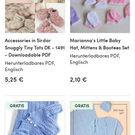
Accessories in Sirdar
Marianna's Little Baby
Snuggly Tiny Tots DK - 1491
Hat, Mittens & Bootees Set
- Downloadable PDF
Herunterladbares PDF,
Englisch
Herunterladbares PDF,
Englisch
5,25 €
2,10 €
GRATIS
GRATIS