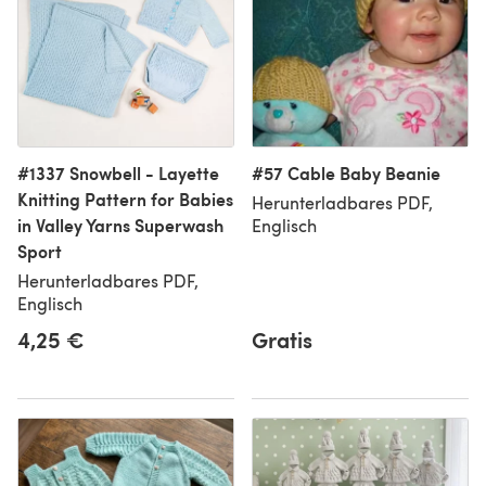
#1337 Snowbell - Layette
#57 Cable Baby Beanie
Knitting Pattern for Babies
Herunterladbares PDF,
in Valley Yarns Superwash
Englisch
Sport
Herunterladbares PDF,
Englisch
4,25 €
Gratis