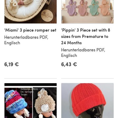
'Miami' 3 piece romper set
'Pippin' 3 Piece set with 8
sizes from Premature to
Herunterladbares PDF,
24 Months
Englisch
Herunterladbares PDF,
Englisch
6,19 €
6,43 €