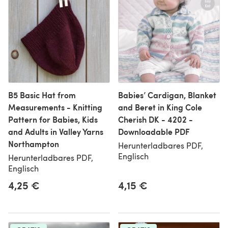
B5 Basic Hat from
Babies’ Cardigan, Blanket
Measurements - Knitting
and Beret in King Cole
Pattern for Babies, Kids
Cherish DK - 4202 -
and Adults in Valley Yarns
Downloadable PDF
Northampton
Herunterladbares PDF,
Englisch
Herunterladbares PDF,
Englisch
4,25 €
4,15 €