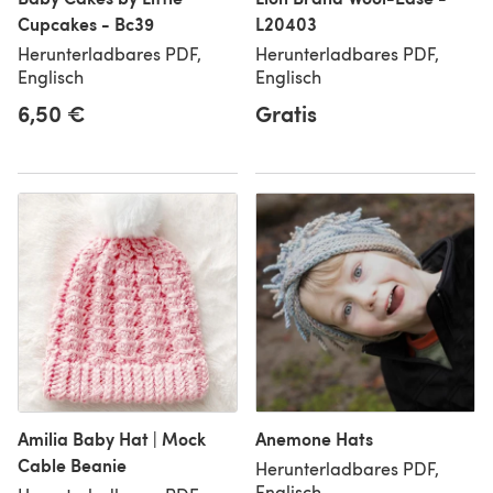
Cupcakes - Bc39
L20403
Herunterladbares PDF,
Herunterladbares PDF,
Englisch
Englisch
6,50 €
Gratis
Amilia Baby Hat | Mock
Anemone Hats
Cable Beanie
Herunterladbares PDF,
Englisch