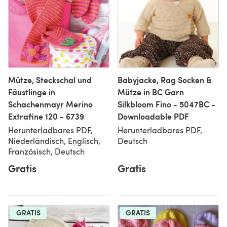
Mütze, Steckschal und
Babyjacke, Rag Socken &
Fäustlinge in
Mütze in BC Garn
Schachenmayr Merino
Silkbloom Fino - 5047BC -
Extrafine 120 - 6739
Downloadable PDF
Herunterladbares PDF,
Herunterladbares PDF,
Niederländisch, Englisch,
Deutsch
Französisch, Deutsch
Gratis
Gratis
GRATIS
GRATIS