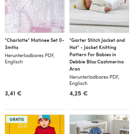
"Charlotte" Matinee Set 0-
"Garter Stitch Jacket and
3mths
Hat" - Jacket Knitting
Pattern For Babies in
Herunterladbares PDF,
Debbie Bliss Cashmerino
Englisch
Aran
Herunterladbares PDF,
Englisch
3,41 €
4,25 €
GRATIS