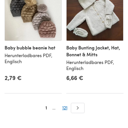
Baby bubble beanie hat
Baby Bunting Jacket, Hat,
Bonnet & Mitts
Herunterladbares PDF,
Englisch
Herunterladbares PDF,
Englisch
2,79 €
6,66 €
1
…
121