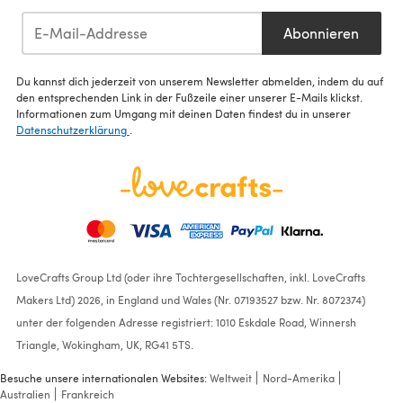
Abonnieren
Du kannst dich jederzeit von unserem Newsletter abmelden, indem du auf
den entsprechenden Link in der Fußzeile einer unserer E-Mails klickst.
Informationen zum Umgang mit deinen Daten findest du in unserer
Datenschutzerklärung
.
LoveCrafts Group Ltd (oder ihre Tochtergesellschaften, inkl. LoveCrafts
Makers Ltd) 2026, in England und Wales (Nr. 07193527 bzw. Nr. 8072374)
unter der folgenden Adresse registriert: 1010 Eskdale Road, Winnersh
Triangle, Wokingham, UK, RG41 5TS.
Besuche unsere internationalen Websites:
Weltweit
Nord-Amerika
Australien
Frankreich