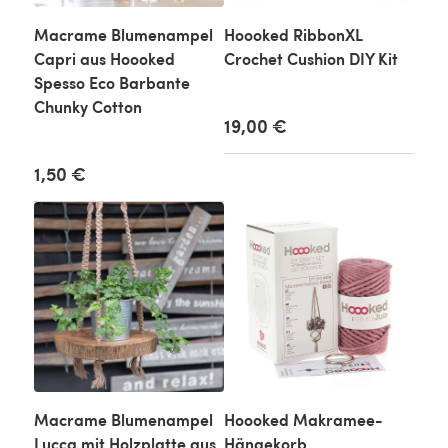
Macrame Blumenampel
Hoooked RibbonXL
Capri aus Hoooked
Crochet Cushion DIY Kit
Spesso Eco Barbante
Chunky Cotton
19,00 €
1,50 €
Macrame Blumenampel
Hoooked Makramee-
Lucca mit Holzplatte aus
Hängekorb