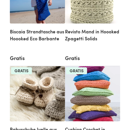
Biscaia Strandtasche aus
Revisto Mand in Hoooked
Hoooked Eco Barbante
Zpagetti Solids
Gratis
Gratis
GRATIS
GRATIS
Babyschuhe Ivelle aus
Cushion Crochet in