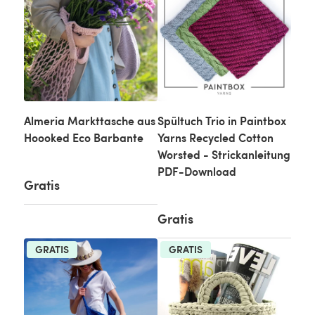
Almeria Markttasche aus
Spültuch Trio in Paintbox
Hoooked Eco Barbante
Yarns Recycled Cotton
Worsted - Strickanleitung
PDF-Download
Gratis
Gratis
GRATIS
GRATIS