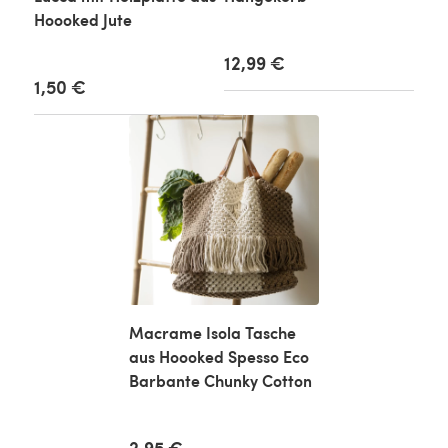
Hoooked Jute
12,99 €
1,50 €
Macrame Isola Tasche
aus Hoooked Spesso Eco
Barbante Chunky Cotton
2,95 €