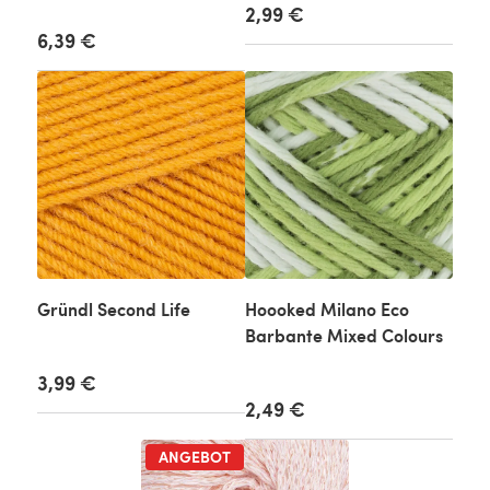
2,99 €
6,39 €
Gründl Second Life
Hoooked Milano Eco
Barbante Mixed Colours
3,99 €
2,49 €
ANGEBOT