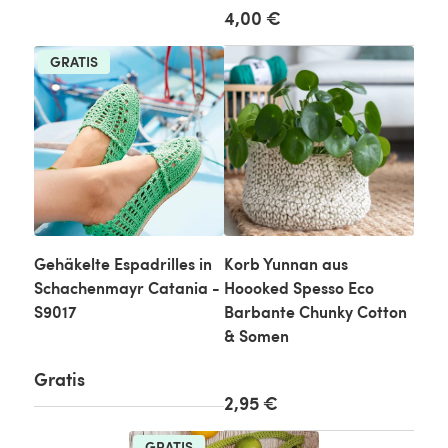
4,00 €
GRATIS
Gehäkelte Espadrilles in
Korb Yunnan aus
Schachenmayr Catania -
Hoooked Spesso Eco
S9017
Barbante Chunky Cotton
& Somen
Gratis
2,95 €
GRATIS