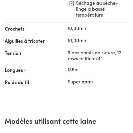
Séchage au sèche-
linge à basse
température
10,00mm
Crochets
10,00mm
Aiguilles à tricoter
9 des points de suture, 12
Tension
rows to 10cm/4"
136m
Longueur
Super épais
Poids du fil
Modèles utilisant cette laine