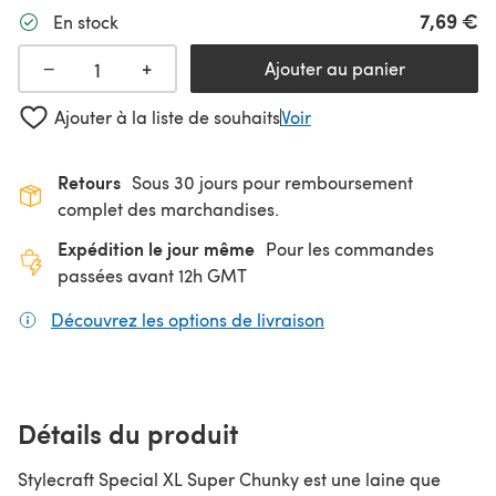
7,69 €
En stock
+
−
Ajouter au panier
Ajouter à la liste de souhaits
Voir
Retours
Sous 30 jours pour remboursement
complet des marchandises.
Expédition le jour même
Pour les commandes
passées avant 12h GMT
Découvrez les options de livraison
(s'ouvre dans un nouv
Détails du produit
Stylecraft Special XL Super Chunky est une laine que