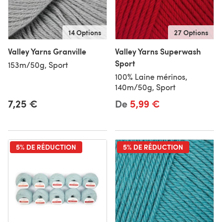
14 Options
27 Options
Valley Yarns Granville
Valley Yarns Superwash
Sport
153m/50g, Sport
100% Laine mérinos,
140m/50g, Sport
7,25 €
De
5,99 €
5% DE RÉDUCTION
5% DE RÉDUCTION