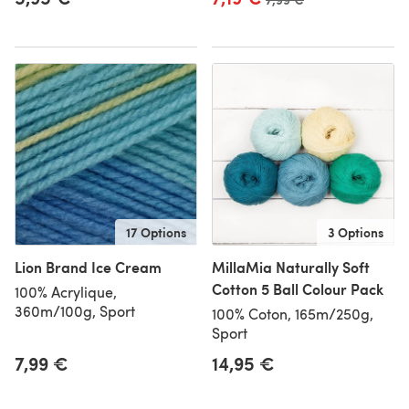
17 Options
3 Options
Lion Brand Ice Cream
MillaMia Naturally Soft
Cotton 5 Ball Colour Pack
100% Acrylique,
360m/100g, Sport
100% Coton, 165m/250g,
Sport
7,99 €
14,95 €