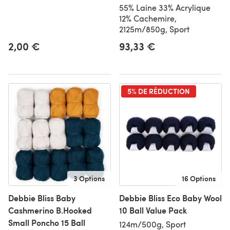
55% Laine 33% Acrylique
12% Cachemire,
2125m/850g, Sport
2,00 €
93,33 €
5% DE RÉDUCTION
3 Options
16 Options
Debbie Bliss Baby
Debbie Bliss Eco Baby Wool
Cashmerino B.Hooked
10 Ball Value Pack
Small Poncho 15 Ball
124m/500g, Sport