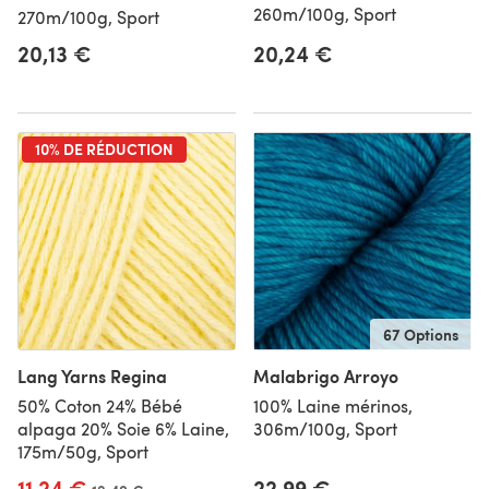
260m/100g, Sport
270m/100g, Sport
20,13 €
20,24 €
10% DE RÉDUCTION
67 Options
Lang Yarns Regina
Malabrigo Arroyo
50% Coton 24% Bébé
100% Laine mérinos,
alpaga 20% Soie 6% Laine,
306m/100g, Sport
175m/50g, Sport
11,24 €
22,99 €