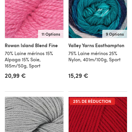
11 Options
9 Options
Rowan Island Blend Fine
Valley Yarns Easthampton
70% Laine mérinos 15%
75% Laine mérinos 25%
Alpaga 15% Soie,
Nylon, 401m/100g, Sport
165m/50g, Sport
20,99 €
15,29 €
25% DE RÉDUCTION