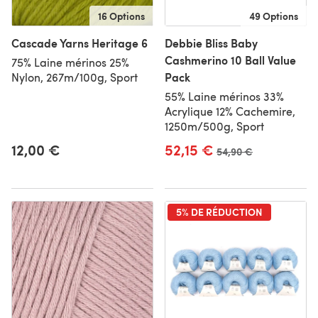
16 Options
49 Options
Cascade Yarns Heritage 6
Debbie Bliss Baby
Cashmerino 10 Ball Value
75% Laine mérinos 25%
Pack
Nylon, 267m/100g, Sport
55% Laine mérinos 33%
Acrylique 12% Cachemire,
1250m/500g, Sport
12,00 €
52,15 €
Ancien prix
54,90 €
5% DE RÉDUCTION