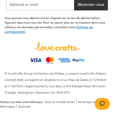
Abonnez-vous
Vous pouvez vous désinscrire en cliquant sur le lien de désinscription
figurant dans tout courriel. Pour en savoir plus sur la manière dont nous
utilisons vos données personnelles, consultez notre
Politique de
confidentialité
.
© LoveCrafts Group Limited (ou ses filiales, y compris LoveCrafts Makers
Limited) 2026, enregistré en Angleterre et au Pays de Galles (n° 07193527
et n° 8072374, respectivement), tous deux à 1010 Eskdale Road, Winnersh
Triangle, Wokingham, Royaume-Uni, RG41 5TS.
Visitez nos sites internationaux :
Dans le monde entier
Amérique du Nord
Allemagne
Australie