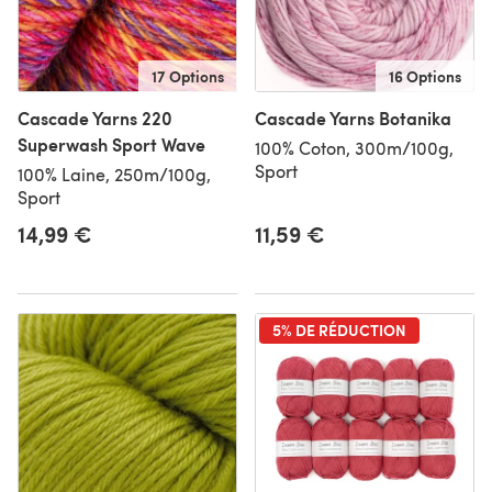
17 Options
16 Options
Cascade Yarns 220
Cascade Yarns Botanika
Superwash Sport Wave
100% Coton, 300m/100g,
Sport
100% Laine, 250m/100g,
Sport
14,99 €
11,59 €
5% DE RÉDUCTION