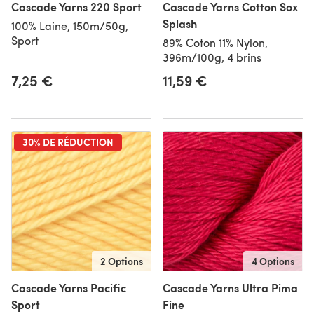
Cascade Yarns 220 Sport
Cascade Yarns Cotton Sox
Splash
100% Laine, 150m/50g,
Sport
89% Coton 11% Nylon,
396m/100g, 4 brins
7,25 €
11,59 €
30% DE RÉDUCTION
2 Options
4 Options
Cascade Yarns Pacific
Cascade Yarns Ultra Pima
Sport
Fine