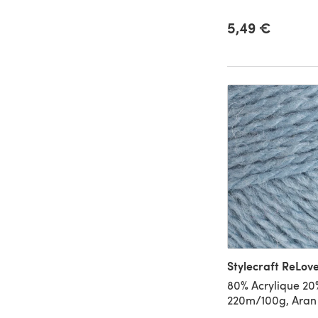
5,49 €
Stylecraft ReLov
80% Acrylique 20
220m/100g, Aran