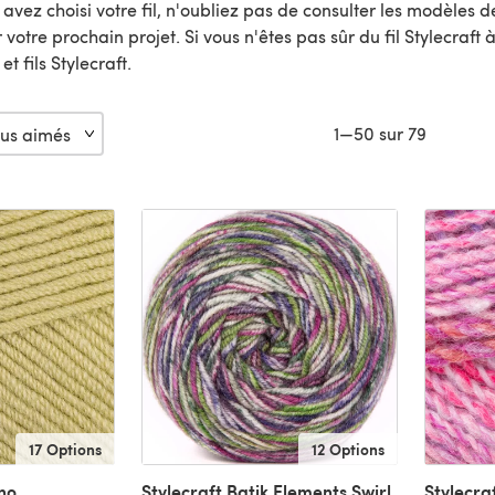
avez choisi votre fil, n'oubliez pas de consulter les modèles de
 votre prochain projet. Si vous n'êtes pas sûr du fil Stylecraft 
t fils Stylecraft.
1—50 sur 79
17 Options
12 Options
no
Stylecraft Batik Elements Swirl
Stylecra