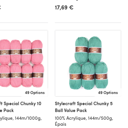
€
17,69 €
49 Options
49 Options
ft Special Chunky 10
Stylecraft Special Chunky 5
ue Pack
Ball Value Pack
ylique, 144m/1000g,
100% Acrylique, 144m/500g,
Épais