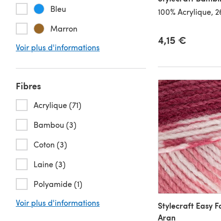
Bleu
100% Acrylique, 
Marron
4,15 €
Voir plus d'informations
Fibres
Acrylique (71)
Bambou (3)
Coton (3)
Laine (3)
Polyamide (1)
Voir plus d'informations
Stylecraft Easy Fa
Aran