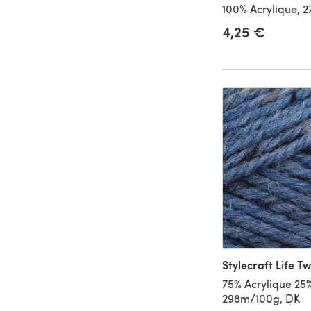
100% Acrylique, 
4,25 €
Stylecraft Life T
75% Acrylique 25%
298m/100g, DK