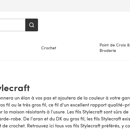
Point de Croix &
Crochet
Broderie
ylecraft
 donnera un élan à vos pas et ajoutera de la couleur à votre ga
gros fil ou le très gros fil, ce fil d'un excellent rapport qualité
our la maison résistants à l'usure. Les fils Stylecraft sont sû
rde-robe. De l'aran et du DK au gros fil, les fils Stylecraft exis
et de crochet. Retrouvez ici tous vos fils Stylecraft préférés, y