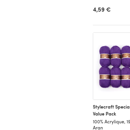
4,59 €
Stylecraft Specia
Value Pack
100% Acrylique, 
Aran