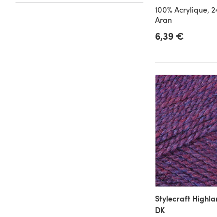
100% Acrylique, 
Aran
6,39 €
Stylecraft Highl
DK