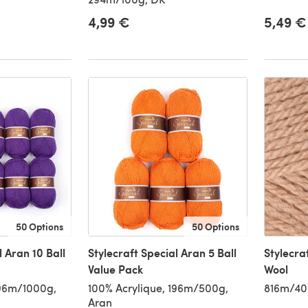
4,99 €
5,49 €
50 Options
50 Options
l Aran 10 Ball
Stylecraft Special Aran 5 Ball
Stylecra
Value Pack
Wool
196m/1000g,
100% Acrylique, 196m/500g,
816m/40
Aran