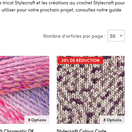
 tricot Stylecraft et les créations au crochet Stylecraft pour
à utiliser pour votre prochain projet, consultez notre guide
Nombre d'articles par page :
20% DE RÉDUCTION
8 Options
8 Options
ft Chromatic DK
Stylecraft Colour Code