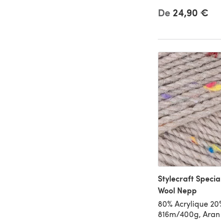
De
24,90 €
Stylecraft Specia
Wool Nepp
80% Acrylique 20
816m/400g, Aran