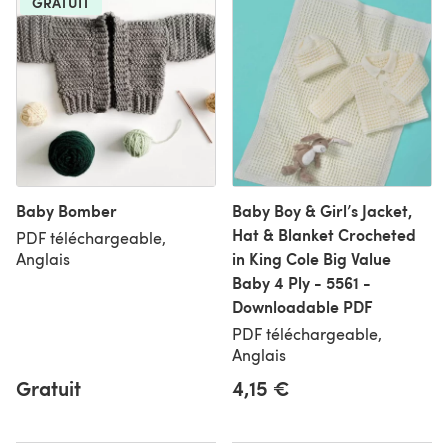
GRATUIT
Baby Bomber
Baby Boy & Girl’s Jacket,
Hat & Blanket Crocheted
PDF téléchargeable,
in King Cole Big Value
Anglais
Baby 4 Ply - 5561 -
Downloadable PDF
PDF téléchargeable,
Anglais
Gratuit
4,15 €