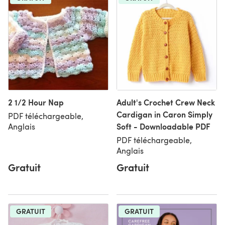
2 1/2 Hour Nap
Adult's Crochet Crew Neck
Cardigan in Caron Simply
PDF téléchargeable,
Soft - Downloadable PDF
Anglais
PDF téléchargeable,
Anglais
Gratuit
Gratuit
GRATUIT
GRATUIT