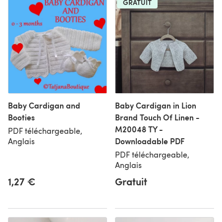
GRATUIT
Baby Cardigan and
Baby Cardigan in Lion
Booties
Brand Touch Of Linen -
M20048 TY -
PDF téléchargeable,
Downloadable PDF
Anglais
PDF téléchargeable,
Anglais
1,27 €
Gratuit