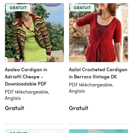
GRATUIT
GRATUIT
Azalea Cardigan in
Azilal Crocheted Cardigan
Adriafil Cheope -
in Berroco Vintage DK
Downloadable PDF
PDF téléchargeable,
Anglais
PDF téléchargeable,
Anglais
Gratuit
Gratuit