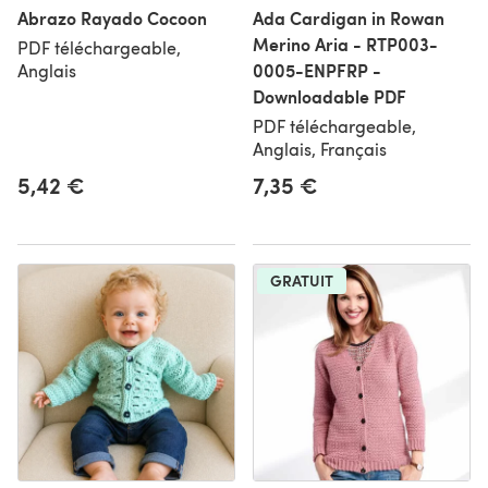
Abrazo Rayado Cocoon
Ada Cardigan in Rowan
Merino Aria - RTP003-
PDF téléchargeable,
0005-ENPFRP -
Anglais
Downloadable PDF
PDF téléchargeable,
Anglais, Français
5,42 €
7,35 €
GRATUIT