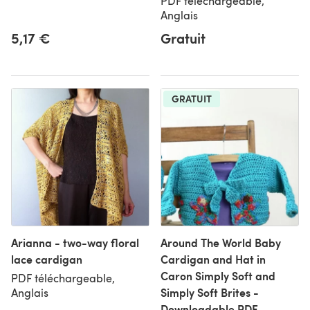
PDF téléchargeable,
Anglais
5,17 €
Gratuit
GRATUIT
Arianna - two-way floral
Around The World Baby
lace cardigan
Cardigan and Hat in
Caron Simply Soft and
PDF téléchargeable,
Simply Soft Brites -
Anglais
Downloadable PDF