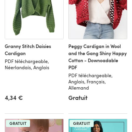
Granny Stitch Daisies
Peggy Cardigan in Wool
Cardigan
and the Gang Shiny Happy
Cotton - Downoadable
PDF téléchargeable,
PDF
Néerlandais, Anglais
PDF téléchargeable,
Anglais, Français,
Allemand
4,34 €
Gratuit
GRATUIT
GRATUIT