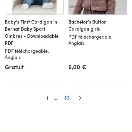
Baby's First Cardigan in
Bachelor’s Button
Bernat Baby Sport
Cardigan girls
Ombres - Downloadable
PDF téléchargeable,
PDF
Anglais
PDF téléchargeable,
Anglais
Gratuit
6,00 €
1
...
63