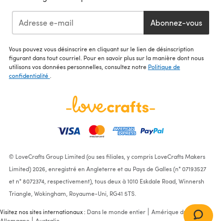
Abonnez-vous
Vous pouvez vous désinscrire en cliquant sur le lien de désinscription
figurant dans tout courriel. Pour en savoir plus sur la manière dont nous
utilisons vos données personnelles, consultez notre
Politique de
confidentialité
.
© LoveCrafts Group Limited (ou ses filiales, y compris LoveCrafts Makers
Limited) 2026, enregistré en Angleterre et au Pays de Galles (n° 07193527
et n° 8072374, respectivement), tous deux à 1010 Eskdale Road, Winnersh
Triangle, Wokingham, Royaume-Uni, RG41 5TS.
Visitez nos sites internationaux :
Dans le monde entier
Amérique du Nord
Allemagne
Australie