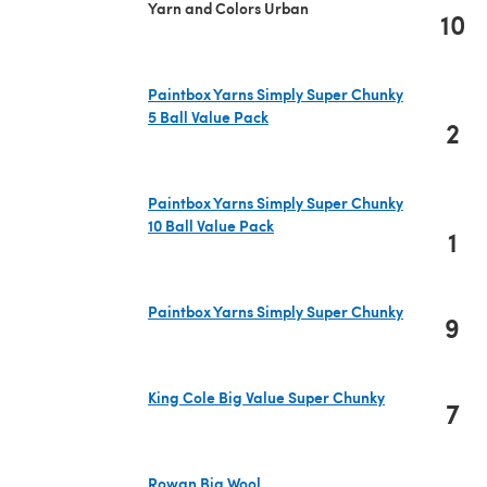
Yarn and Colors Urban
10
Paintbox Yarns Simply Super Chunky
5 Ball Value Pack
2
(s'ouvre dans un nouvel onglet)
Paintbox Yarns Simply Super Chunky
10 Ball Value Pack
1
(s'ouvre dans un nouvel onglet)
Paintbox Yarns Simply Super Chunky
9
(s'ouvre dans un nouvel onglet)
King Cole Big Value Super Chunky
7
(s'ouvre dans un nouvel onglet)
Rowan Big Wool