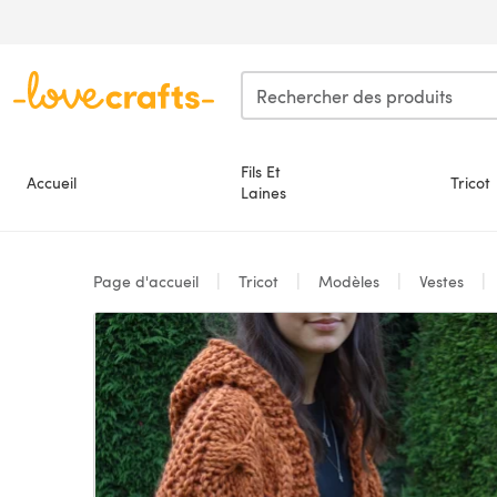
Passer au contenu principal
Fils Et
Accueil
Tricot
Laines
Page d'accueil
Tricot
Modèles
Vestes