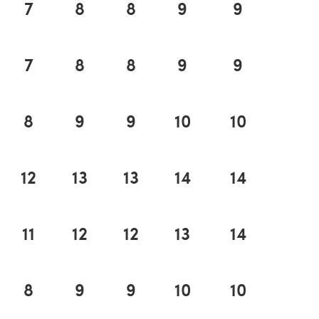
7
8
8
9
9
7
8
8
9
9
8
9
9
10
10
12
13
13
14
14
11
12
12
13
14
8
9
9
10
10