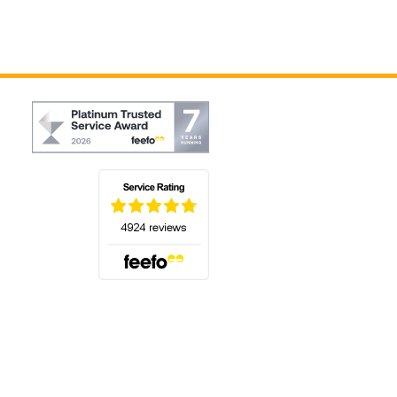
(s'ouvre dans un nouvel onglet)