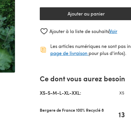
Ajouter au panier
Ajouter à la liste de souhaits
Voir
Les articles numériques ne sont pas inc
(s'ouvre dans un no
page de livraison
pour plus d'infos).
Ce dont vous aurez besoin
XS-S-M-L-XL-XXL:
XS
Bergere de France 100% Recyclé 8
13