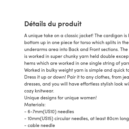
Détails du produit
A unique take on a classic jacket! The cardigan is 
bottom up in one piece for torso which splits in the
underarms area into Back and Front sections. The
is worked in super chunky yarn held double except
hems which are worked in one single string of yar
Worked in bulky weight yarn is simple and quick to
Dress it up or down! Pair it to any clothes, from je
dresses, and you will have effortless stylish look wi
cozy knitwear.
Unique designs for unique women!
Materials:
- 6-7mm(US10) needles
- 10mm(US15) circular needles, at least 80cm long
- cable needle