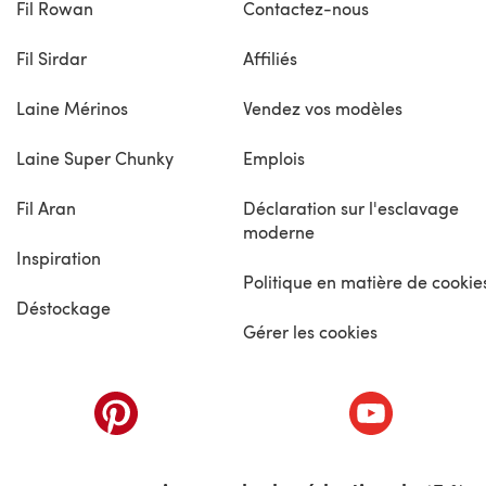
Fil Rowan
Contactez-nous
Fil Sirdar
Affiliés
Laine Mérinos
Vendez vos modèles
Laine Super Chunky
Emplois
Fil Aran
Déclaration sur l'esclavage
moderne
Inspiration
Politique en matière de cookie
Déstockage
Gérer les cookies
nouvel onglet)
(s'ouvre dans un nouvel onglet)
(s'ouvre dans 