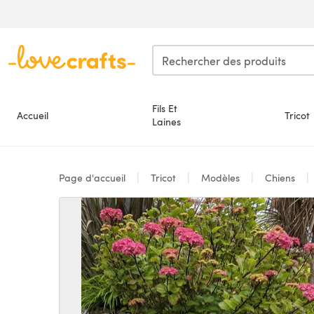
Passer au contenu principal
Fils Et
Accueil
Tricot
Laines
Page d'accueil
Tricot
Modèles
Chiens