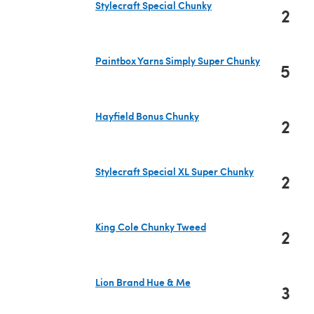
Stylecraft Special Chunky
2
(s'ouvre dans un nouvel onglet)
Paintbox Yarns Simply Super Chunky
5
(s'ouvre dans un nouvel onglet)
Hayfield Bonus Chunky
2
(s'ouvre dans un nouvel onglet)
Stylecraft Special XL Super Chunky
2
(s'ouvre dans un nouvel onglet)
King Cole Chunky Tweed
2
(s'ouvre dans un nouvel onglet)
Lion Brand Hue & Me
3
(s'ouvre dans un nouvel onglet)