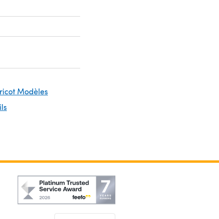
Tricot Modèles
ils