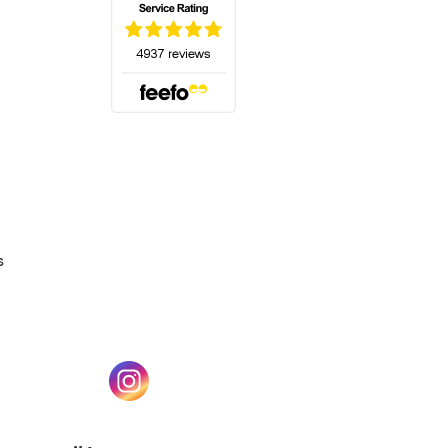
(s'ouvre dans un nouvel onglet)
s
un nouvel onglet)
(s'ouvre dans un nouvel onglet)