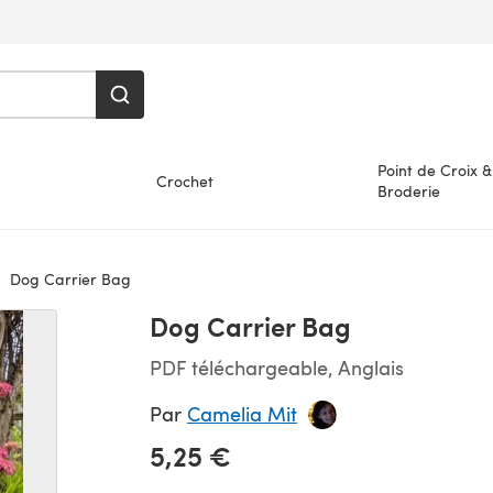
Point de Croix &
Crochet
Broderie
Dog Carrier Bag
Dog Carrier Bag
PDF téléchargeable, Anglais
Par
Camelia Mit
5,25 €