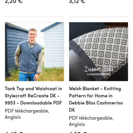
2,20 €
3,12 €
Tank Top and Waistcoat in
Welsh Blanket - Knitting
Stylecraft ReCreate DK -
Pattern for Home in
9953 - Downloadable PDF
Debbie Bliss Cashmerino
DK
PDF téléchargeable,
Anglais
PDF téléchargeable,
Anglais