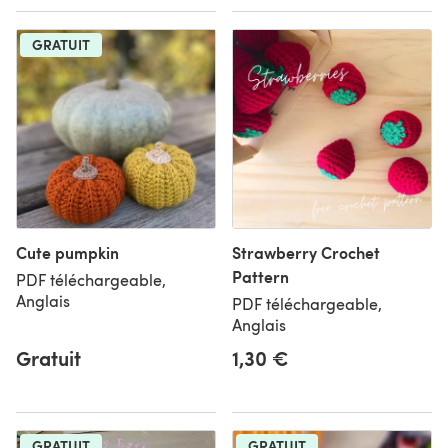
GRATUIT
Cute pumpkin
Strawberry Crochet
Pattern
PDF téléchargeable,
Anglais
PDF téléchargeable,
Anglais
Gratuit
1,30 €
GRATUIT
GRATUIT