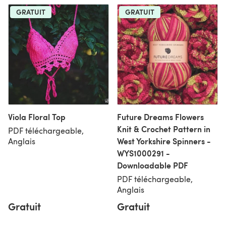
GRATUIT
GRATUIT
Viola Floral Top
Future Dreams Flowers
Knit & Crochet Pattern in
PDF téléchargeable,
West Yorkshire Spinners -
Anglais
WYS1000291 -
Downloadable PDF
PDF téléchargeable,
Anglais
Gratuit
Gratuit