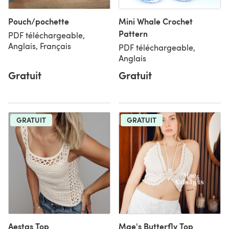
Pouch/pochette
Mini Whale Crochet
Pattern
PDF téléchargeable,
Anglais, Français
PDF téléchargeable,
Anglais
Gratuit
Gratuit
GRATUIT
GRATUIT
Aestas Top
Mae's Butterfly Top