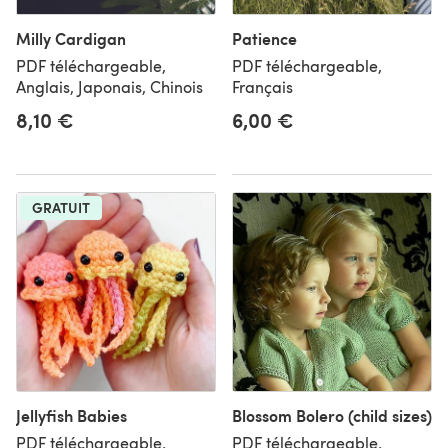
Milly Cardigan
Patience
PDF téléchargeable,
PDF téléchargeable,
Anglais, Japonais, Chinois
Français
8,10 €
6,00 €
GRATUIT
Jellyfish Babies
Blossom Bolero (child sizes)
PDF téléchargeable,
PDF téléchargeable,