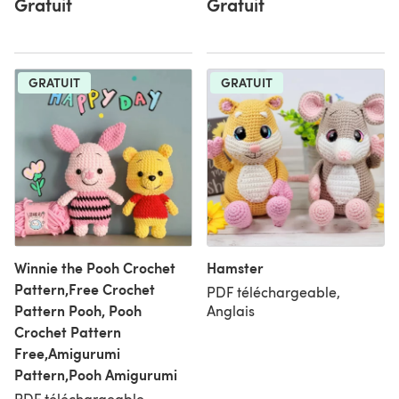
Gratuit
Gratuit
GRATUIT
GRATUIT
Winnie the Pooh Crochet
Hamster
Pattern,Free Crochet
PDF téléchargeable,
Pattern Pooh, Pooh
Anglais
Crochet Pattern
Free,Amigurumi
Pattern,Pooh Amigurumi
PDF téléchargeable,