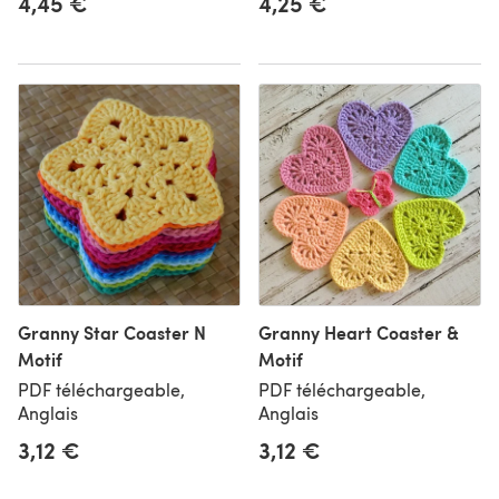
4,45 €
4,25 €
Granny Star Coaster N
Granny Heart Coaster &
Motif
Motif
PDF téléchargeable,
PDF téléchargeable,
Anglais
Anglais
3,12 €
3,12 €