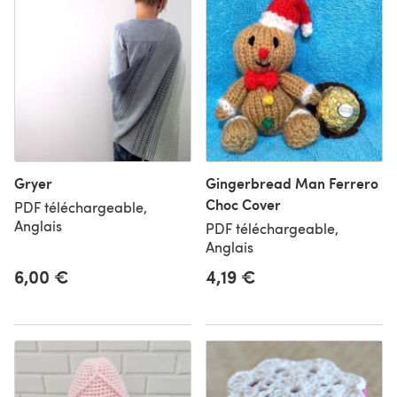
Gryer
Gingerbread Man Ferrero
Choc Cover
PDF téléchargeable,
Anglais
PDF téléchargeable,
Anglais
6,00 €
4,19 €