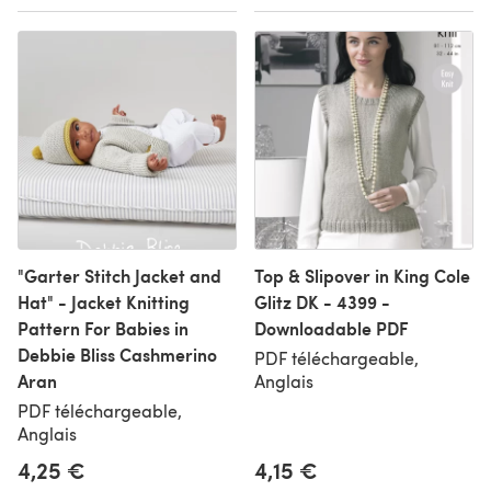
"Garter Stitch Jacket and
Top & Slipover in King Cole
Hat" - Jacket Knitting
Glitz DK - 4399 -
Pattern For Babies in
Downloadable PDF
Debbie Bliss Cashmerino
PDF téléchargeable,
Aran
Anglais
PDF téléchargeable,
Anglais
4,25 €
4,15 €