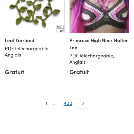
Leaf Garland
Primrose High Neck Halter
Top
PDF téléchargeable,
Anglais
PDF téléchargeable,
Anglais
Gratuit
Gratuit
1
...
400