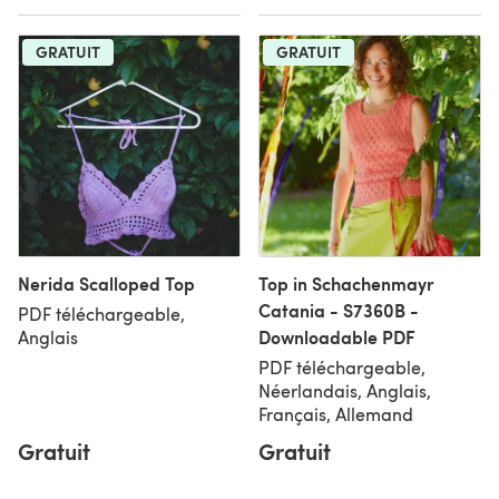
GRATUIT
GRATUIT
Nerida Scalloped Top
Top in Schachenmayr
Catania - S7360B -
PDF téléchargeable,
Downloadable PDF
Anglais
PDF téléchargeable,
Néerlandais, Anglais,
Français, Allemand
Gratuit
Gratuit