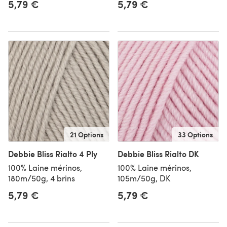
5,79 €
5,79 €
21 Options
33 Options
Debbie Bliss Rialto 4 Ply
Debbie Bliss Rialto DK
100% Laine mérinos,
100% Laine mérinos,
180m/50g, 4 brins
105m/50g, DK
5,79 €
5,79 €