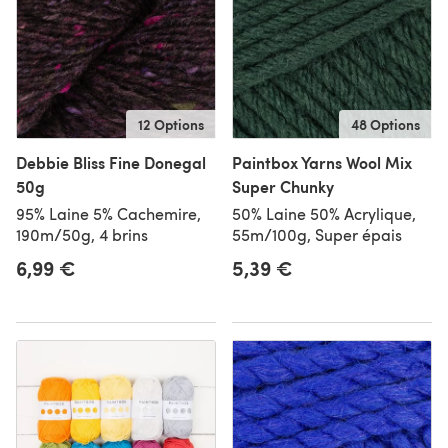
12 Options
48 Options
Debbie Bliss Fine Donegal
Paintbox Yarns Wool Mix
50g
Super Chunky
95% Laine 5% Cachemire,
50% Laine 50% Acrylique,
190m/50g, 4 brins
55m/100g, Super épais
6,99 €
5,39 €