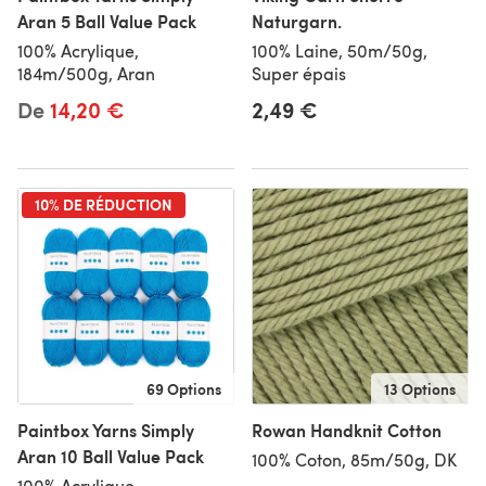
Aran 5 Ball Value Pack
Naturgarn.
100% Acrylique,
100% Laine, 50m/50g,
184m/500g, Aran
Super épais
De
14,20 €
2,49 €
10% DE RÉDUCTION
69 Options
13 Options
Paintbox Yarns Simply
Rowan Handknit Cotton
Aran 10 Ball Value Pack
100% Coton, 85m/50g, DK
100% Acrylique,