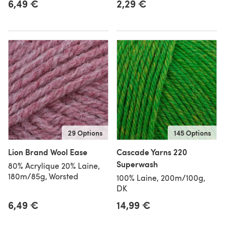
6,49 €
2,29 €
29 Options
145 Options
Lion Brand Wool Ease
Cascade Yarns 220
Superwash
80% Acrylique 20% Laine,
180m/85g, Worsted
100% Laine, 200m/100g,
DK
6,49 €
14,99 €