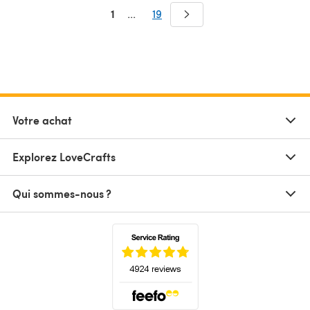
1
...
19
Votre achat
Explorez LoveCrafts
Qui sommes-nous ?