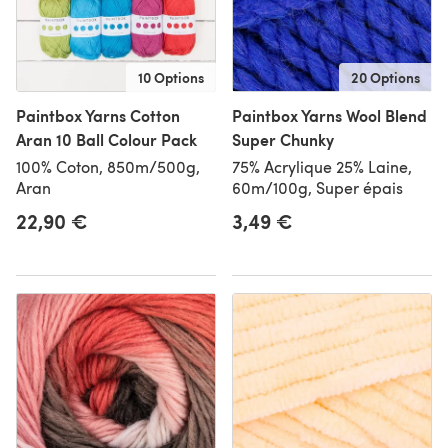
10 Options
20 Options
Paintbox Yarns Cotton
Paintbox Yarns Wool Blend
Aran 10 Ball Colour Pack
Super Chunky
100% Coton, 850m/500g,
75% Acrylique 25% Laine,
Aran
60m/100g, Super épais
22,90 €
3,49 €