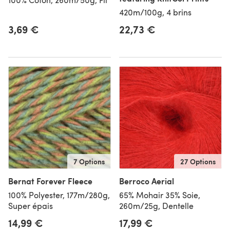
420m/100g, 4 brins
3,69 €
22,73 €
7 Options
27 Options
Bernat Forever Fleece
Berroco Aerial
100% Polyester, 177m/280g,
65% Mohair 35% Soie,
Super épais
260m/25g, Dentelle
14,99 €
17,99 €