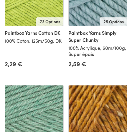
73 Options
25 Options
Paintbox Yarns Cotton DK
Paintbox Yarns Simply
Super Chunky
100% Coton, 125m/50g, DK
100% Acrylique, 60m/100g,
Super épais
2,29 €
2,59 €