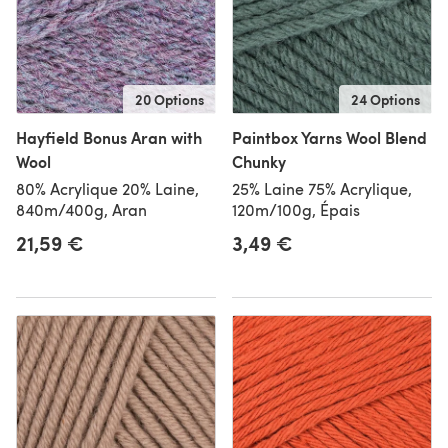
20 Options
24 Options
Hayfield Bonus Aran with
Paintbox Yarns Wool Blend
Wool
Chunky
80% Acrylique 20% Laine,
25% Laine 75% Acrylique,
840m/400g, Aran
120m/100g, Épais
21,59 €
3,49 €