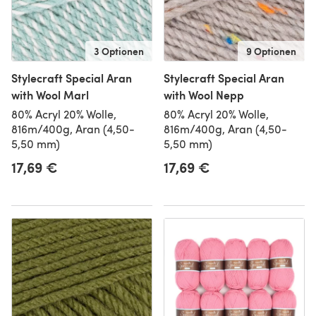
3 Optionen
9 Optionen
Stylecraft Special Aran
Stylecraft Special Aran
with Wool Marl
with Wool Nepp
80% Acryl 20% Wolle,
80% Acryl 20% Wolle,
816m/400g, Aran (4,50-
816m/400g, Aran (4,50-
5,50 mm)
5,50 mm)
17,69 €
17,69 €