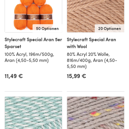
50 Optionen
20 Optionen
Stylecraft Special Aran 5er
Stylecraft Special Aran
Sparset
with Wool
100% Acryl, 196m/500g,
80% Acryl 20% Wolle,
Aran (4,50-5,50 mm)
816m/400g, Aran (4,50-
5,50 mm)
11,49 €
15,99 €