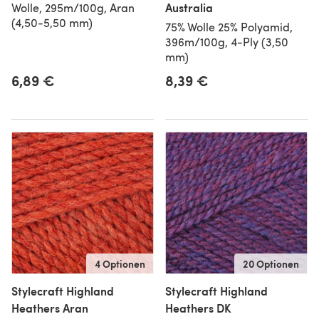
Australia
Wolle, 295m/100g, Aran
(4,50-5,50 mm)
75% Wolle 25% Polyamid,
396m/100g, 4-Ply (3,50
mm)
6,89 €
8,39 €
4 Optionen
20 Optionen
Stylecraft Highland
Stylecraft Highland
Heathers Aran
Heathers DK