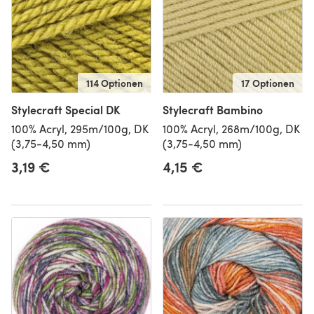
114 Optionen
17 Optionen
Stylecraft Special DK
Stylecraft Bambino
100% Acryl, 295m/100g, DK
100% Acryl, 268m/100g, DK
(3,75-4,50 mm)
(3,75-4,50 mm)
3,19 €
4,15 €