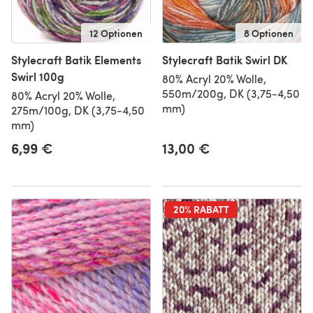
12 Optionen
8 Optionen
Stylecraft Batik Elements
Stylecraft Batik Swirl DK
Swirl 100g
80% Acryl 20% Wolle,
550m/200g, DK (3,75-4,50
80% Acryl 20% Wolle,
mm)
275m/100g, DK (3,75-4,50
mm)
6,99 €
13,00 €
20% RABATT