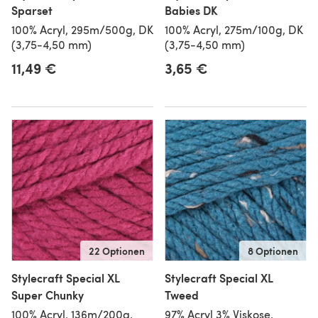
Sparset
Babies DK
100% Acryl, 295m/500g, DK
100% Acryl, 275m/100g, DK
(3,75-4,50 mm)
(3,75-4,50 mm)
11,49 €
3,65 €
22 Optionen
8 Optionen
Stylecraft Special XL
Stylecraft Special XL
Super Chunky
Tweed
100% Acryl, 136m/200g,
97% Acryl 3% Viskose,