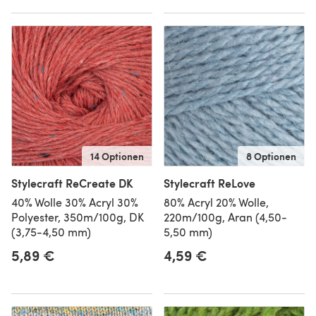
14 Optionen
8 Optionen
Stylecraft ReCreate DK
Stylecraft ReLove
40% Wolle 30% Acryl 30%
80% Acryl 20% Wolle,
Polyester, 350m/100g, DK
220m/100g, Aran (4,50-
(3,75-4,50 mm)
5,50 mm)
5,89 €
4,59 €