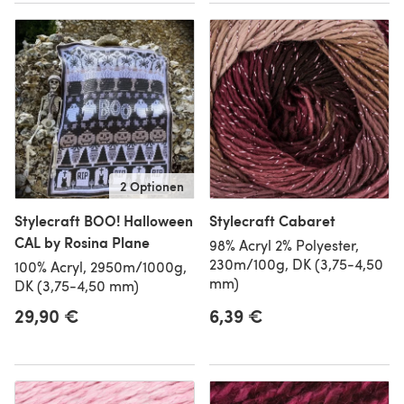
2 Optionen
Stylecraft BOO! Halloween
Stylecraft Cabaret
CAL by Rosina Plane
98% Acryl 2% Polyester,
230m/100g, DK (3,75-4,50
100% Acryl, 2950m/1000g,
mm)
DK (3,75-4,50 mm)
29,90 €
6,39 €