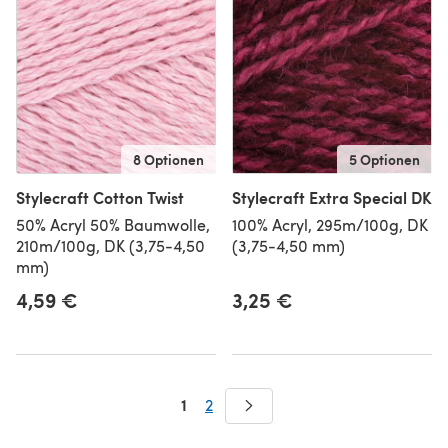
8 Optionen
5 Optionen
Stylecraft Cotton Twist
Stylecraft Extra Special DK
50% Acryl 50% Baumwolle,
100% Acryl, 295m/100g, DK
210m/100g, DK (3,75-4,50
(3,75-4,50 mm)
mm)
4,59 €
3,25 €
1
2