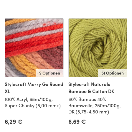
9 Optionen
51 Optionen
Stylecraft Merry Go Round
Stylecraft Naturals
XL
Bamboo & Cotton DK
100% Acryl, 68m/100g,
60% Bambus 40%
Super Chunky (8,00 mm+)
Baumwolle, 250m/100g,
DK (3,75-4,50 mm)
6,29 €
6,69 €