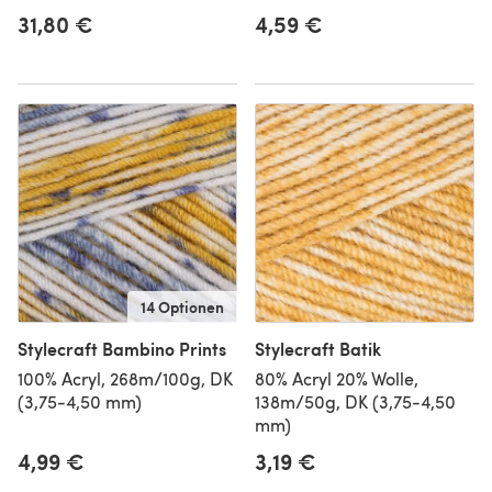
31,80 €
4,59 €
14 Optionen
Stylecraft Bambino Prints
Stylecraft Batik
100% Acryl, 268m/100g, DK
80% Acryl 20% Wolle,
(3,75-4,50 mm)
138m/50g, DK (3,75-4,50
mm)
4,99 €
3,19 €