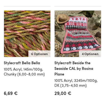
6 Optionen
4 Optionen
Stylecraft Bella Bella
Stylecraft Beside the
Seaside CAL by Rosina
100% Acryl, 145m/100g,
Plane
Chunky (6,00-8,00 mm)
100% Acryl, 3245m/1100g,
DK (3,75-4,50 mm)
6,69 €
29,00 €