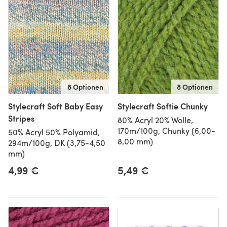
8 Optionen
8 Optionen
Stylecraft Soft Baby Easy
Stylecraft Softie Chunky
Stripes
80% Acryl 20% Wolle,
170m/100g, Chunky (6,00-
50% Acryl 50% Polyamid,
8,00 mm)
294m/100g, DK (3,75-4,50
mm)
4,99 €
5,49 €