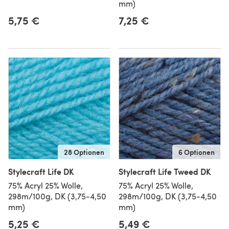
mm)
5,75 €
7,25 €
28 Optionen
6 Optionen
Stylecraft Life DK
Stylecraft Life Tweed DK
75% Acryl 25% Wolle,
75% Acryl 25% Wolle,
298m/100g, DK (3,75-4,50
298m/100g, DK (3,75-4,50
mm)
mm)
5,25 €
5,49 €