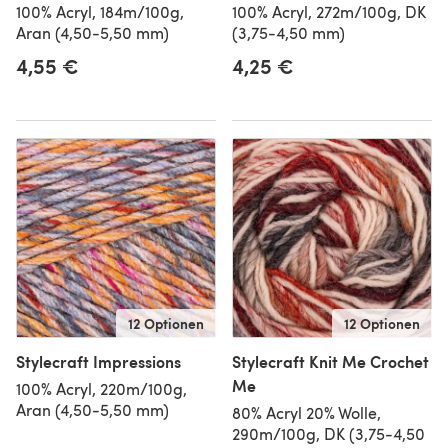
100% Acryl, 184m/100g,
100% Acryl, 272m/100g, DK
Aran (4,50-5,50 mm)
(3,75-4,50 mm)
4,55 €
4,25 €
12 Optionen
12 Optionen
Stylecraft Impressions
Stylecraft Knit Me Crochet
Me
100% Acryl, 220m/100g,
Aran (4,50-5,50 mm)
80% Acryl 20% Wolle,
290m/100g, DK (3,75-4,50