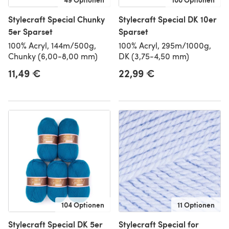
Stylecraft Special Chunky
Stylecraft Special DK 10er
5er Sparset
Sparset
100% Acryl, 144m/500g,
100% Acryl, 295m/1000g,
Chunky (6,00-8,00 mm)
DK (3,75-4,50 mm)
11,49 €
22,99 €
104 Optionen
11 Optionen
Stylecraft Special DK 5er
Stylecraft Special for