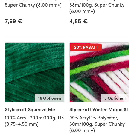
Super Chunky (8,00 mm+)
68m/100g, Super Chunky
(8,00 mm+)
7,69 €
4,65 €
20% RABATT
16 Optionen
3 Optionen
Stylecraft Squeeze Me
Stylecraft Winter Magic XL
100% Acryl, 200m/100g, DK
99% Acryl 1% Polyester,
(3,75-4,50 mm)
60m/100g, Super Chunky
(8,00 mm+)