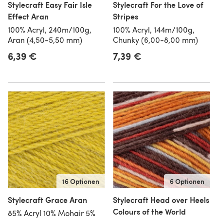
Stylecraft Easy Fair Isle
Stylecraft For the Love of
Effect Aran
Stripes
100% Acryl, 240m/100g,
100% Acryl, 144m/100g,
Aran (4,50-5,50 mm)
Chunky (6,00-8,00 mm)
6,39 €
7,39 €
16 Optionen
6 Optionen
Stylecraft Grace Aran
Stylecraft Head over Heels
Colours of the World
85% Acryl 10% Mohair 5%