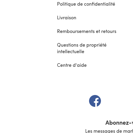
Politique de confidentialité
Livraison
Remboursements et retours
Questions de propriété
intellectuelle
Centre d'aide
(s'ouvre dans un 
Abonnez-v
Les messages de marke