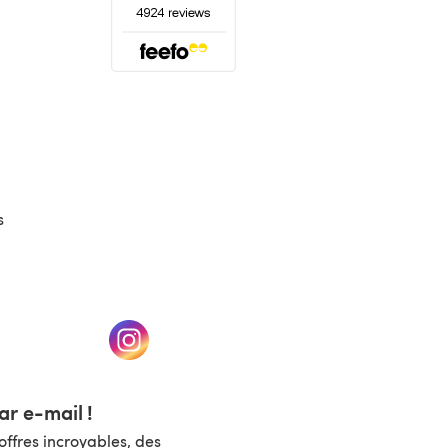
(s'ouvre dans un nouvel onglet)
s
un nouvel onglet)
(s'ouvre dans un nouvel onglet)
r e-mail !
ffres incroyables, des