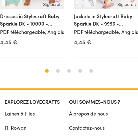
Dresses in Stylecraft Baby
Jackets in Stylecraft Baby
Sparkle DK - 10000 -
Sparkle DK - 9996 -
Downloadable PDF
Downloadable PDF
PDF téléchargeable, Anglais
PDF téléchargeable, Anglais
4,45 €
4,45 €
EXPLOREZ LOVECRAFTS
QUI SOMMES-NOUS ?
Laines & Files
À propos de nous
Fil Rowan
Contactez-nous