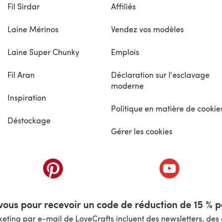
Fil Sirdar
Affiliés
Laine Mérinos
Vendez vos modèles
Laine Super Chunky
Emplois
Fil Aran
Déclaration sur l'esclavage
moderne
Inspiration
Politique en matière de cookie
Déstockage
Gérer les cookies
nouvel onglet)
(s'ouvre dans un nouvel onglet)
(s'ouvre dans 
ous pour recevoir un code de réduction de 15 % pa
ting par e-mail de LoveCrafts incluent des newsletters, des o