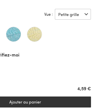
Vue :
ifiez-moi
4,59 €
Ajouter au panier