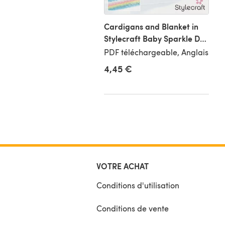
Cardigans and Blanket in
Stylecraft Baby Sparkle DK
- 9995 - Downloadable PDF
PDF téléchargeable, Anglais
5 €
4,45 €
VOTRE ACHAT
Conditions d'utilisation
Conditions de vente