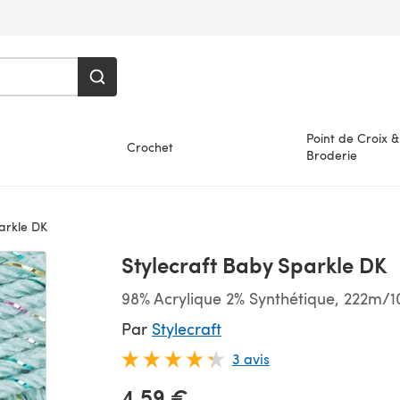
Point de Croix &
Crochet
Broderie
arkle DK
Stylecraft Baby Sparkle DK
98% Acrylique 2% Synthétique, 222m/
Par
Stylecraft
3 avis
4,59 €