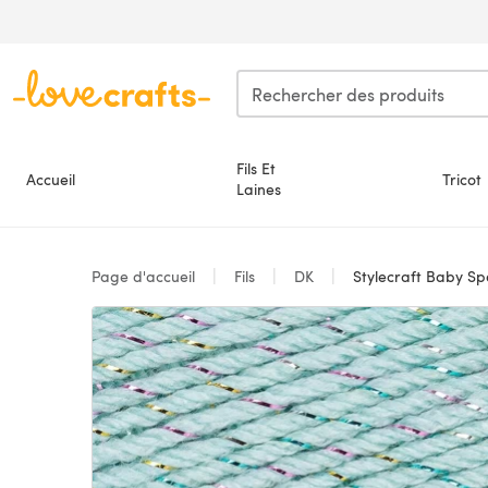
Passer au contenu principal
Fils Et
Accueil
Tricot
Laines
Page d'accueil
Fils
DK
Stylecraft Baby Sp