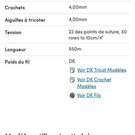
4,00mm
Crochets
4,00mm
Aiguilles à tricoter
22 des points de suture, 30
Tension
rows to 10cm/4"
550m
Longueur
DK
Poids du fil
Voir DK Tricot Modèles
Voir DK Crochet
Modèles
Voir DK Fils