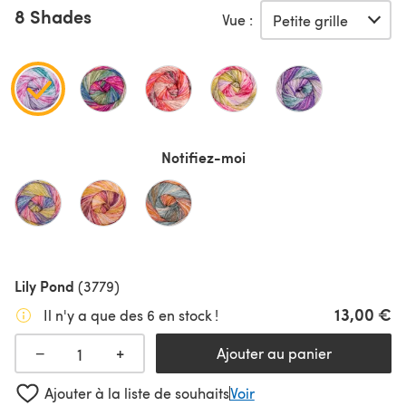
8 Shades
Vue :
Notifiez-moi
Lily Pond
(3779)
13,00 €
Il n'y a que des 6 en stock !
+
−
Ajouter au panier
Ajouter à la liste de souhaits
Voir