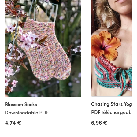
Chasing Stars Yoga, 
Blossom Socks
PDF téléchargeable,
Downloadable PDF
4,74 €
6,96 €