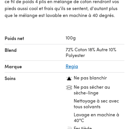
ce fil de poids 4 plis en mélange de coton rendront vos
pieds aussi cool et frais qu'ils se sentent, d'autant plus
que le mélange est lavable en machine à 40 degrés.
100g
Poids net
72% Coton 18% Autre 10%
Blend
Polyester
Marque
Regia
Ne pas blanchir
Soins
Ne pas sécher au
sèche-linge
Nettoyage à sec avec
tous solvants
Lavage en machine à
40°C
Fer tiède