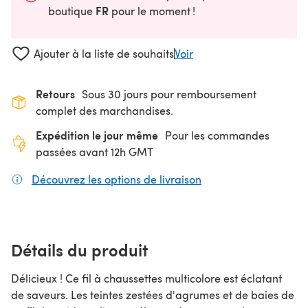
FR
boutique
pour le moment !
Ajouter à la liste de souhaits
Voir
Retours
Sous 30 jours pour remboursement
complet des marchandises.
Expédition le jour même
Pour les commandes
passées avant 12h GMT
Découvrez les options de livraison
(s'ouvre dans un nouv
Détails du produit
Délicieux ! Ce fil à chaussettes multicolore est éclatant
de saveurs. Les teintes zestées d'agrumes et de baies de