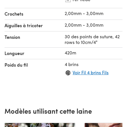
2,00mm - 3,00mm
Crochets
2,00mm - 3,00mm
Aiguilles à tricoter
30 des points de suture, 42
Tension
rows to 10cm/4"
420m
Longueur
4 brins
Poids du fil
Voir Fil 4 brins Fils
Modèles utilisant cette laine