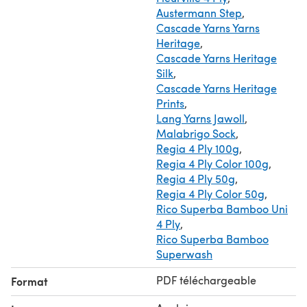
Austermann Step
,
Cascade Yarns Yarns
Heritage
,
Cascade Yarns Heritage
Silk
,
Cascade Yarns Heritage
Prints
,
Lang Yarns Jawoll
,
Malabrigo Sock
,
Regia 4 Ply 100g
,
Regia 4 Ply Color 100g
,
Regia 4 Ply 50g
,
Regia 4 Ply Color 50g
,
Rico Superba Bamboo Uni
4 Ply
,
Rico Superba Bamboo
Superwash
PDF téléchargeable
Format