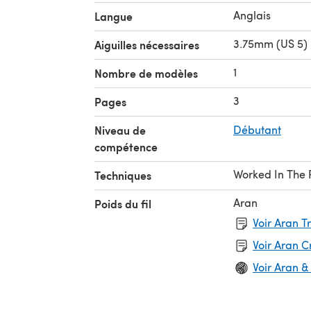
Anglais
Langue
3.75mm (US 5) 
Aiguilles nécessaires
1
Nombre de modèles
3
Pages
Niveau de
Débutant
compétence
Worked In The
Techniques
Aran
Poids du fil
Voir Aran T
Voir Aran 
Voir Aran &