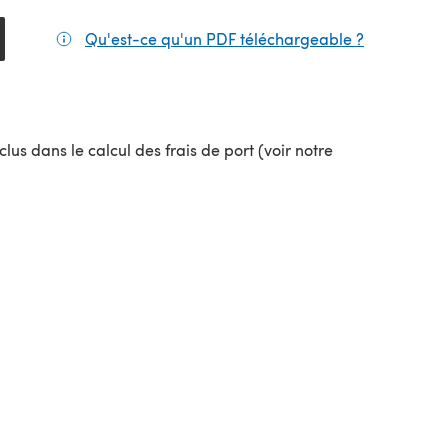
Qu'est-ce qu'un PDF téléchargeable ?
(s'ouvre da
el onglet)
lus dans le calcul des frais de port (voir notre
uvel onglet)