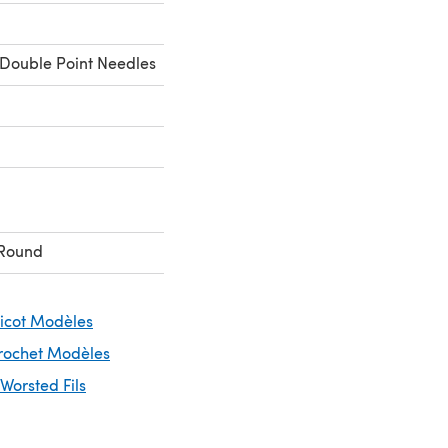
Double Point Needles
 Round
ricot Modèles
Crochet Modèles
 Worsted Fils