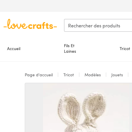
Passer au contenu principal
Fils Et
Accueil
Tricot
Laines
Page d'accueil
Tricot
Modèles
Jouets