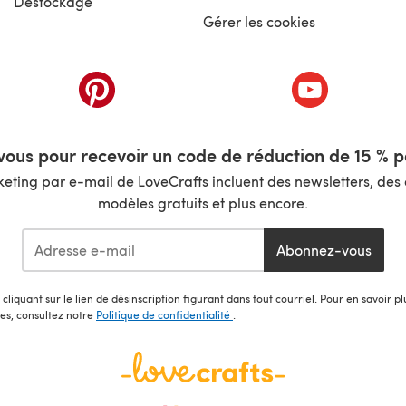
Déstockage
Gérer les cookies
nouvel onglet)
(s'ouvre dans un nouvel onglet)
(s'ouvre dans 
ous pour recevoir un code de réduction de 15 % pa
ting par e-mail de LoveCrafts incluent des newsletters, des o
modèles gratuits et plus encore.
Abonnez-vous
cliquant sur le lien de désinscription figurant dans tout courriel. Pour en savoir p
les, consultez notre
Politique de confidentialité
.