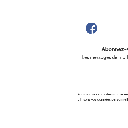
(s'ouvre dans un 
Abonnez-v
Les messages de marke
Vous pouvez vous désinscrire en 
utilisons vos données personnel