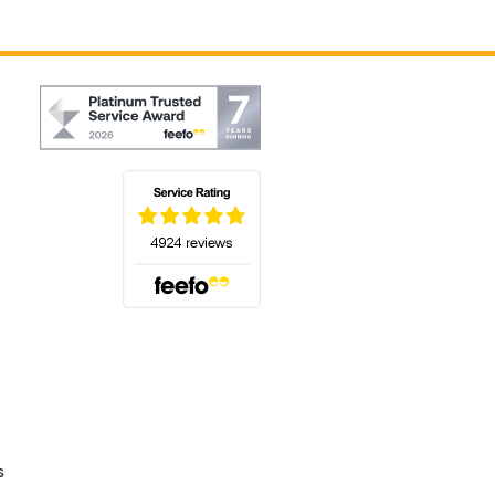
(s'ouvre dans un nouvel onglet)
s