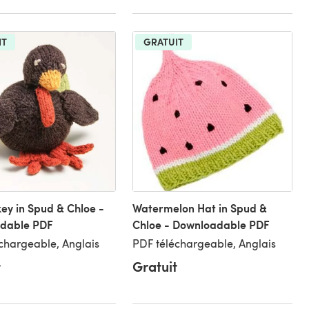
IT
GRATUIT
key in Spud & Chloe -
Watermelon Hat in Spud &
dable PDF
Chloe - Downloadable PDF
chargeable, Anglais
PDF téléchargeable, Anglais
t
Gratuit