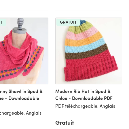
IT
GRATUIT
nny Shawl in Spud &
Modern Rib Hat in Spud &
ne - Downloadable
Chloe - Downloadable PDF
PDF téléchargeable, Anglais
chargeable, Anglais
t
Gratuit