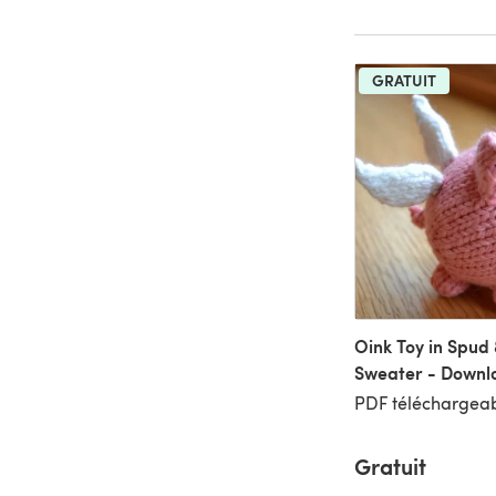
GRATUIT
Oink Toy in Spud
Sweater - Downl
PDF téléchargeab
Gratuit