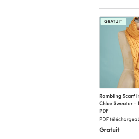
GRATUIT
Rambling Scarf i
Chloe Sweater -
PDF
PDF téléchargeab
Gratuit