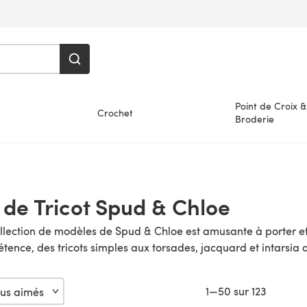
Point de Croix &
Crochet
Broderie
de Tricot Spud & Chloe
lection de modèles de Spud & Chloe est amusante à porter et s
ence, des tricots simples aux torsades, jacquard et intarsia d
1—50 sur 123