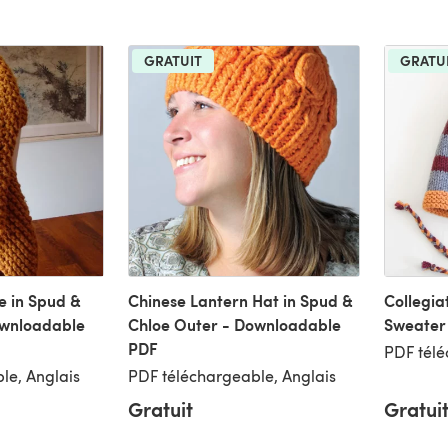
GRATUIT
GRATU
 in Spud &
Chinese Lantern Hat in Spud &
Collegia
ownloadable
Chloe Outer - Downloadable
Sweater
PDF
PDF télé
le, Anglais
PDF téléchargeable, Anglais
Gratuit
Gratui