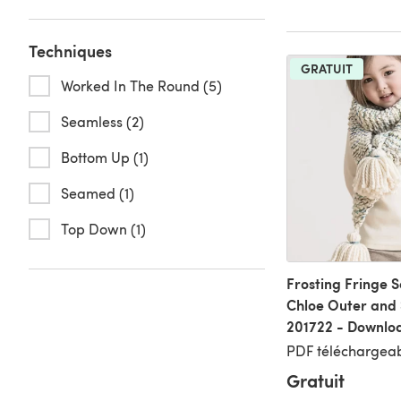
Techniques
GRATUIT
Worked In The Round (5)
Seamless (2)
Bottom Up (1)
Seamed (1)
Top Down (1)
Frosting Fringe S
Chloe Outer and 
201722 - Downlo
PDF téléchargeab
Gratuit