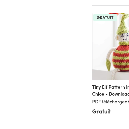
GRATUIT
Tiny Elf Pattern 
Chloe - Downloa
PDF téléchargeab
Gratuit