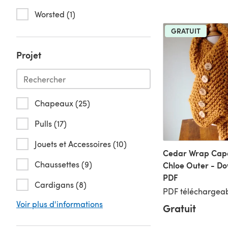
Worsted (1)
GRATUIT
Projet
Chapeaux (25)
Pulls (17)
Jouets et Accessoires (10)
Cedar Wrap Cape
Chaussettes (9)
Chloe Outer - D
PDF
Cardigans (8)
PDF téléchargeab
Voir plus d'informations
Gratuit