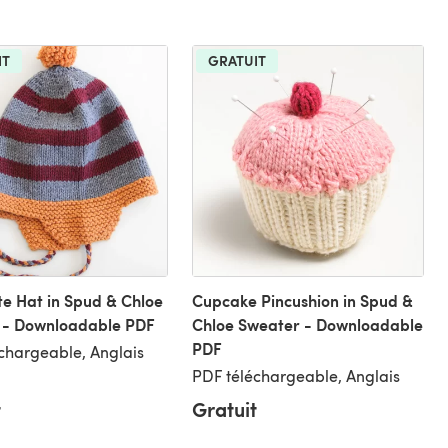
IT
GRATUIT
te Hat in Spud & Chloe
Cupcake Pincushion in Spud &
 - Downloadable PDF
Chloe Sweater - Downloadable
PDF
chargeable, Anglais
PDF téléchargeable, Anglais
t
Gratuit