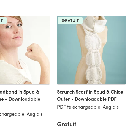
IT
GRATUIT
eadband in Spud &
Scrunch Scarf in Spud & Chloe
ne - Downloadable
Outer - Downloadable PDF
PDF téléchargeable, Anglais
chargeable, Anglais
t
Gratuit