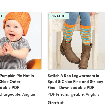
IT
GRATUIT
Pumpkin Pie Hat in
Switch A Roo Legwarmers in
hloe Outer -
Spud & Chloe Fine and Stripey
dable PDF
Fine - Downloadable PDF
chargeable, Anglais
PDF téléchargeable, Anglais
t
Gratuit