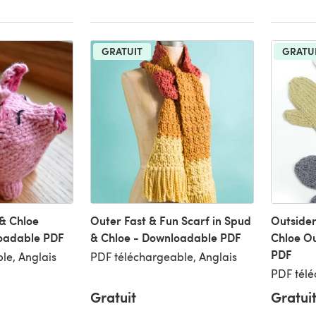
GRATUIT
GRATU
 & Chloe
Outer Fast & Fun Scarf in Spud
Outsider
oadable PDF
& Chloe - Downloadable PDF
Chloe O
PDF
le, Anglais
PDF téléchargeable, Anglais
PDF télé
Gratuit
Gratui