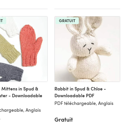
IT
GRATUIT
 Mittens in Spud &
Rabbit in Spud & Chloe -
uter - Downloadable
Downloadable PDF
PDF téléchargeable, Anglais
chargeable, Anglais
t
Gratuit