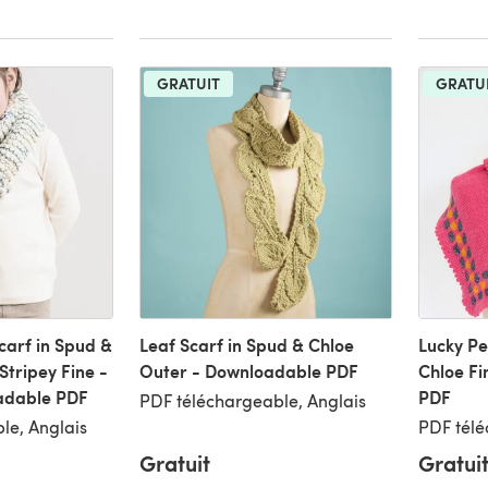
GRATUIT
GRATU
carf in Spud &
Leaf Scarf in Spud & Chloe
Lucky Pe
Stripey Fine -
Outer - Downloadable PDF
Chloe Fi
adable PDF
PDF
PDF téléchargeable, Anglais
le, Anglais
PDF télé
Gratuit
Gratui