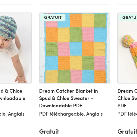
GRATUIT
GRATU
ud & Chloe
Dream Catcher Blanket in
Dream C
ownloadable
Spud & Chloe Sweater -
Chloe S
Downloadable PDF
PDF
le, Anglais
PDF téléchargeable, Anglais
PDF télé
Gratuit
Gratui