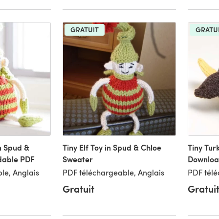
GRATUIT
GRATU
in Spud &
Tiny Elf Toy in Spud & Chloe
Tiny Tur
dable PDF
Sweater
Downloa
le, Anglais
PDF téléchargeable, Anglais
PDF télé
Gratuit
Gratui