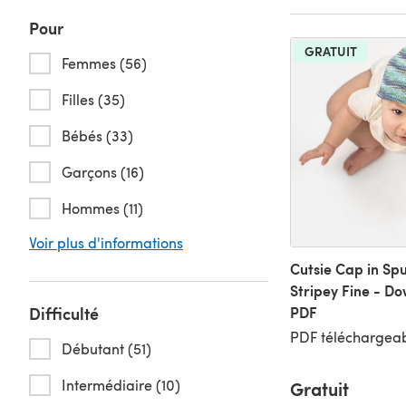
Pour
GRATUIT
Femmes (56)
Filles (35)
Bébés (33)
Garçons (16)
Hommes (11)
Voir plus d'informations
Cutsie Cap in Sp
Stripey Fine - D
Difficulté
PDF
PDF téléchargeab
Débutant (51)
Intermédiaire (10)
Gratuit