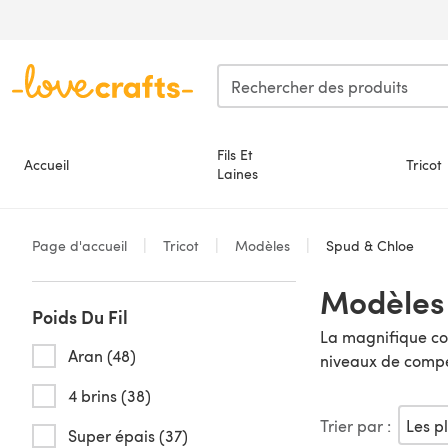
Passer au contenu principal
Fils Et
Accueil
Tricot
Laines
Page d'accueil
Tricot
Modèles
Spud & Chloe
Modèles 
Poids Du Fil
La magnifique col
Aran (48)
niveaux de compét
4 brins (38)
Trier par :
Super épais (37)