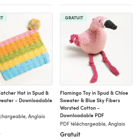
IT
GRATUIT
atcher Hat in Spud &
Flamingo Toy in Spud & Chloe
weater - Downloadable
Sweater & Blue Sky Fibers
Worsted Cotton -
Downloadable PDF
chargeable, Anglais
PDF téléchargeable, Anglais
t
Gratuit