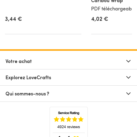
Caribou Wrap
PDF téléchargeable,
3,44 €
4,02 €
Votre achat
Explorez LoveCrafts
Qui sommes-nous ?