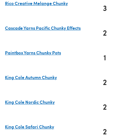
Rico Creative Melange Chunky
3
(s'ouvre dans un nouvel onglet)
Cascade Yarns Pacific Chunky Effects
2
(s'ouvre dans un nouvel onglet)
Paintbox Yarns Chunky Pots
1
(s'ouvre dans un nouvel onglet)
King Cole Autumn Chunky
2
(s'ouvre dans un nouvel onglet)
King Cole Nordic Chunky
2
(s'ouvre dans un nouvel onglet)
King Cole Safari Chunky
2
(s'ouvre dans un nouvel onglet)