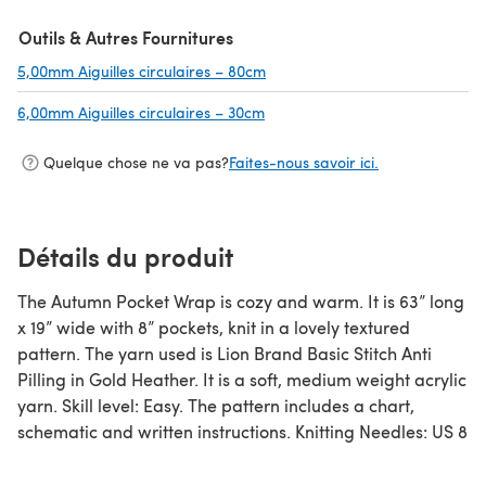
Outils & Autres Fournitures
5,00mm Aiguilles circulaires – 80cm
(s'ouvre dans un nouvel onglet)
6,00mm Aiguilles circulaires – 30cm
(s'ouvre dans un nouvel onglet)
Quelque chose ne va pas?
Faites-nous savoir ici.
Détails du produit
The Autumn Pocket Wrap is cozy and warm. It is 63” long
x 19” wide with 8” pockets, knit in a lovely textured
pattern. The yarn used is Lion Brand Basic Stitch Anti
Pilling in Gold Heather. It is a soft, medium weight acrylic
yarn. Skill level: Easy. The pattern includes a chart,
schematic and written instructions. Knitting Needles: US 8