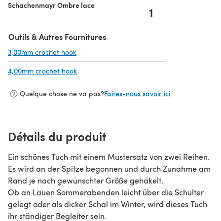
Schachenmayr Ombre lace
1
Outils & Autres Fournitures
3,00mm crochet hook
(s'ouvre dans un nouvel onglet)
4,00mm crochet hook
(s'ouvre dans un nouvel onglet)
Quelque chose ne va pas?
Faites-nous savoir ici.
Détails du produit
Ein schönes Tuch mit einem Mustersatz von zwei Reihen.
Es wird an der Spitze begonnen und durch Zunahme am
Rand je nach gewünschter Größe gehäkelt.
Ob an Lauen Sommerabenden leicht über die Schulter
gelegt oder als dicker Schal im Winter, wird dieses Tuch
ihr ständiger Begleiter sein.