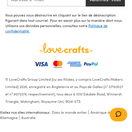
Vous pouvez vous désinscrire en cliquant sur le lien de désinscription
figurant dans tout courriel. Pour en savoir plus sur la manière dont nous
utilisons vos données personnelles, consultez notre
Politique de
confidentialité
.
© LoveCrafts Group Limited (ou ses filiales, y compris LoveCrafts Makers
Limited) 2026, enregistré en Angleterre et au Pays de Galles (n° 07193527
et n° 8072374, respectivement), tous deux à 1010 Eskdale Road, Winnersh
Triangle, Wokingham, Royaume-Uni, RG41 5TS.
Visitez nos sites internationaux :
Dans le monde entier
Amérique du Nord
Allemagne
Australie