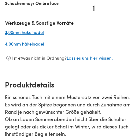
Schachenmayr Ombre lace
1
Werkzeuge & Sonstige Vorräte
3,00mm häkelnadel
(öffnet sich in einem neuen Tab)
4,00mm häkelnadel
(öffnet sich in einem neuen Tab)
Ist etwas nicht in Ordnung?
Lass es uns hier wissen.
Produktdetails
Ein schönes Tuch mit einem Mustersatz von zwei Reihen.
Es wird an der Spitze begonnen und durch Zunahme am
Rand je nach gewünschter Größe gehäkelt.
Ob an Lauen Sommerabenden leicht über die Schulter
gelegt oder als dicker Schal im Winter, wird dieses Tuch
ihr ständiger Begleiter sein.