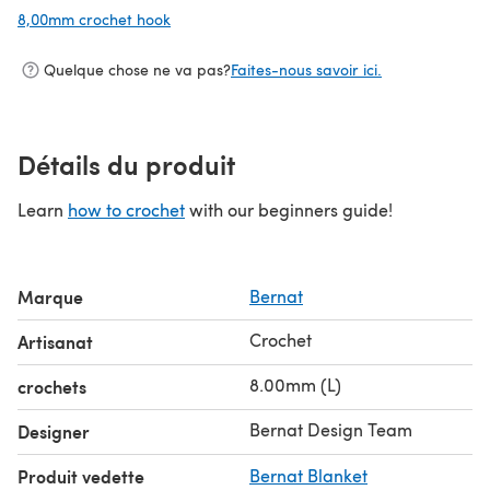
8,00mm crochet hook
(s'ouvre dans un nouvel onglet)
Quelque chose ne va pas?
Faites-nous savoir ici.
Détails du produit
Learn
how to crochet
with our beginners guide!
Marque
Bernat
Crochet
Artisanat
8.00mm (L)
crochets
Bernat Design Team
Designer
Produit vedette
Bernat Blanket