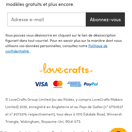
modèles gratuits et plus encore.
Abonnez-vous
Vous pouvez vous désinscrire en cliquant sur le lien de désinscription
figurant dans tout courriel. Pour en savoir plus sur la manière dont nous
utilisons vos données personnelles, consultez notre
Politique de
confidentialité
.
© LoveCrafts Group Limited (ou ses filiales, y compris LoveCrafts Makers
Limited) 2026, enregistré en Angleterre et au Pays de Galles (n° 07193527
et n° 8072374, respectivement), tous deux à 1010 Eskdale Road, Winnersh
Triangle, Wokingham, Royaume-Uni, RG41 5TS.