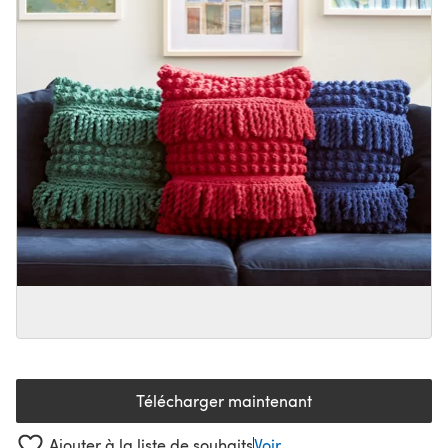
Télécharger maintenant
(s'ouvre dans un nouvel onglet
Ajouter à la liste de souhaits
Voir