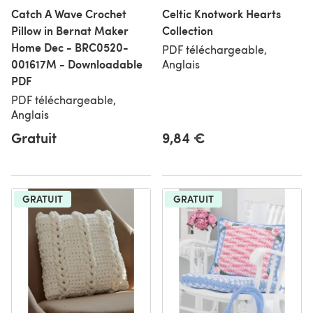
Catch A Wave Crochet
Celtic Knotwork Hearts
Pillow in Bernat Maker
Collection
Home Dec - BRC0520-
PDF téléchargeable,
001617M - Downloadable
Anglais
PDF
PDF téléchargeable,
Anglais
Gratuit
9,84 €
GRATUIT
GRATUIT