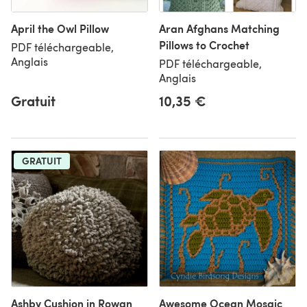
April the Owl Pillow
Aran Afghans Matching
Pillows to Crochet
PDF téléchargeable,
Anglais
PDF téléchargeable,
Anglais
Gratuit
10,35 €
GRATUIT
Ashby Cushion in Rowan
Awesome Ocean Mosaic