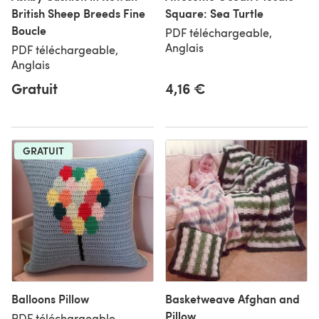
British Sheep Breeds Fine
Square: Sea Turtle
Boucle
PDF téléchargeable,
Anglais
PDF téléchargeable,
Anglais
Gratuit
4,16 €
GRATUIT
Balloons Pillow
Basketweave Afghan and
Pillow
PDF téléchargeable,