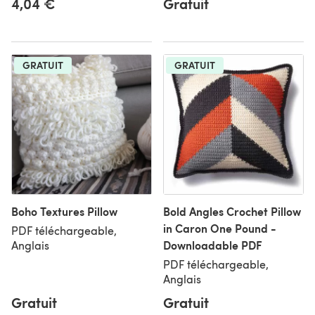
4,04 €
Gratuit
GRATUIT
GRATUIT
Boho Textures Pillow
Bold Angles Crochet Pillow
in Caron One Pound -
PDF téléchargeable,
Downloadable PDF
Anglais
PDF téléchargeable,
Anglais
Gratuit
Gratuit