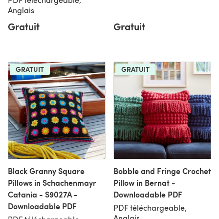
Anglais
Gratuit
Gratuit
GRATUIT
GRATUIT
Black Granny Square
Bobble and Fringe Crochet
Pillows in Schachenmayr
Pillow in Bernat -
Catania - S9027A -
Downloadable PDF
Downloadable PDF
PDF téléchargeable,
Anglais