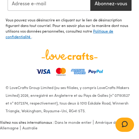
Abonnez-vous
Vous pouvez vous désinscrire en cliquant sur le lien de désinscription
figurant dans tout courriel. Pour en savoir plus sur la manière dont nous
utilisons vos données personnelles, consultez notre
Politique de
confidentialité
.
© LoveCrafts Group Limited (ou ses filiales, y compris LoveCrafts Makers
Limited) 2026, enregistré en Angleterre et au Pays de Galles (n° 07193527
et n° 8072374, respectivement), tous deux à 1010 Eskdale Road, Winnersh
Triangle, Wokingham, Royaume-Uni, RG41 5TS.
Visitez nos sites internationaux :
Dans le monde entier
Amérique du Nord
Allemagne
Australie