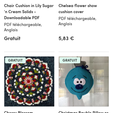
Chair Cushion in Lily Sugar
Chelsea flower show
'n Cream Solids -
cushion cover
Downloadable PDF
PDF téléchargeable,
Anglais
PDF téléchargeable,
Anglais
Gratuit
5,83 €
GRATUIT
GRATUIT
Cherry Blossom
Christmas Bauble Pillow or